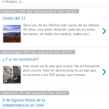
o litúrgico, n...
jueves, 23 de noviembre de 2017
Otoño del 17
›
Será uno de los Otoños más secos de los últimos
40 años, nos están diciendo cada día en todas
las partes, en todos los medios, redes soci...
domingo, 27 de agosto de 2017
¿Y si no existieran?
›
Hay veces en la vida que ocurre. No es frecuente,
pero ocurre. Vivir en democracia es un lujo que,
si miramos a los 200 países que forman...
martes, 8 de agosto de 2017
8 de Agosto fiesta de la
Independencia en Utiel-