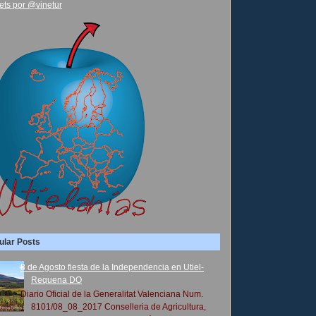
ets por @vinetur
ular Posts
8 de Agosto fiesta de la Independencia en Utiel-
Requena DO
Diario Oficial de la Generalitat Valenciana Num.
8101/08_08_2017 Conselleria de Agricultura,