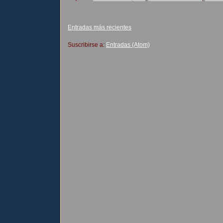
Entradas más recientes
Suscribirse a:
Entradas (Atom)