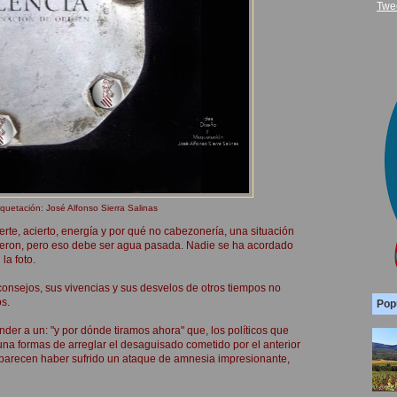
Twe
quetación: José Alfonso Sierra Salinas
rte, acierto, energía y por qué no cabezonería, una situación
idieron, pero eso debe ser agua pasada. Nadie se ha acordado
la foto.
onsejos, sus vivencias y sus desvelos de otros tiempos no
os.
Pop
der a un: "y por dónde tiramos ahora" que, los políticos que
una formas de arreglar el desaguisado cometido por el anterior
parecen haber sufrido un ataque de amnesia impresionante,