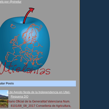
ets por @vinetur
ular Posts
8 de Agosto fiesta de la Independencia en Utiel-
Requena DO
Diario Oficial de la Generalitat Valenciana Num.
8101/08_08_2017 Conselleria de Agricultura,