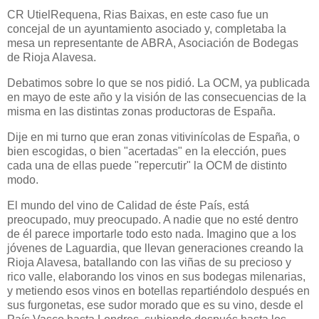
CR UtielRequena, Rias Baixas, en este caso fue un
concejal de un ayuntamiento asociado y, completaba la
mesa un representante de ABRA, Asociación de Bodegas
de Rioja Alavesa.
Debatimos sobre lo que se nos pidió. La OCM, ya publicada
en mayo de este año y la visión de las consecuencias de la
misma en las distintas zonas productoras de España.
Dije en mi turno que eran zonas vitivinícolas de España, o
bien escogidas, o bien "acertadas" en la elección, pues
cada una de ellas puede "repercutir" la OCM de distinto
modo.
El mundo del vino de Calidad de éste País, está
preocupado, muy preocupado. A nadie que no esté dentro
de él parece importarle todo esto nada. Imagino que a los
jóvenes de Laguardia, que llevan generaciones creando la
Rioja Alavesa, batallando con las viñas de su precioso y
rico valle, elaborando los vinos en sus bodegas milenarias,
y metiendo esos vinos en botellas repartiéndolo después en
sus furgonetas, ese sudor morado que es su vino, desde el