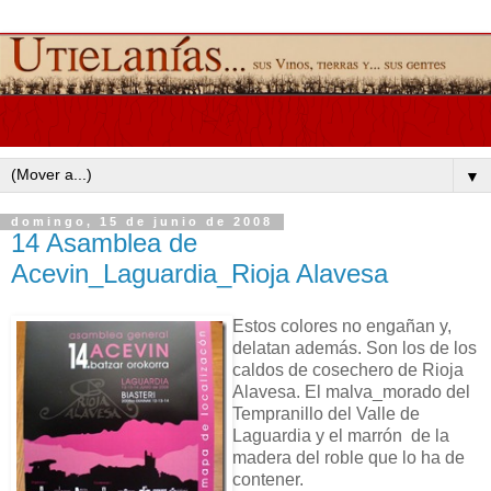
▼
domingo, 15 de junio de 2008
14 Asamblea de
Acevin_Laguardia_Rioja Alavesa
Estos colores no engañan y,
delatan además. Son los de los
caldos de cosechero de Rioja
Alavesa. El malva_morado del
Tempranillo del Valle de
Laguardia y el marrón de la
madera del roble que lo ha de
contener.