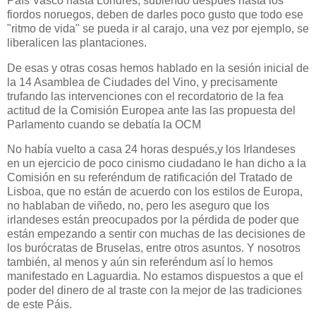
País Vasco hasta Londres, subiendo después hasta los
fiordos noruegos, deben de darles poco gusto que todo ese
"ritmo de vida" se pueda ir al carajo, una vez por ejemplo, se
liberalicen las plantaciones.
De esas y otras cosas hemos hablado en la sesión inicial de
la 14 Asamblea de Ciudades del Vino, y precisamente
trufando las intervenciones con el recordatorio de la fea
actitud de la Comisión Europea ante las las propuesta del
Parlamento cuando se debatía la OCM
No había vuelto a casa 24 horas después,y los Irlandeses
en un ejercicio de poco cinismo ciudadano le han dicho a la
Comisión en su referéndum de ratificación del Tratado de
Lisboa, que no están de acuerdo con los estilos de Europa,
no hablaban de viñedo, no, pero les aseguro que los
irlandeses están preocupados por la pérdida de poder que
están empezando a sentir con muchas de las decisiones de
los burócratas de Bruselas, entre otros asuntos. Y nosotros
también, al menos y aún sin referéndum así lo hemos
manifestado en Laguardia. No estamos dispuestos a que el
poder del dinero de al traste con la mejor de las tradiciones
de este Páis.