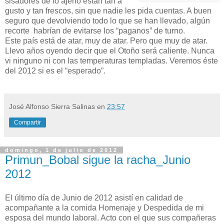
sisadores de lo ajeno están tan a
gusto y tan frescos, sin que nadie les pida cuentas. A buen
seguro que devolviendo todo lo que se han llevado, algún
recorte habrían de evitarse los “paganos” de turno.
Este país está de atar, muy de atar. Pero que muy de atar.
Llevo años oyendo decir que el Otoño será caliente. Nunca
vi ninguno ni con las temperaturas templadas. Veremos éste
del 2012 si es el “esperado”.
José Alfonso Sierra Salinas
en
23:57
Compartir
domingo, 1 de julio de 2012
Primun_Bobal sigue la racha_Junio
2012
El último día de Junio de 2012 asistí en calidad de
acompañante a la comida Homenaje y Despedida de mi
esposa del mundo laboral. Acto con el que sus compañeras