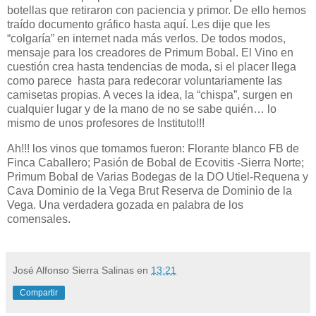
botellas que retiraron con paciencia y primor. De ello hemos
traído documento gráfico hasta aquí. Les dije que les
“colgaría” en internet nada más verlos. De todos modos,
mensaje para los creadores de Primum Bobal. El Vino en
cuestión crea hasta tendencias de moda, si el placer llega
como parece hasta para redecorar voluntariamente las
camisetas propias. A veces la idea, la “chispa”, surgen en
cualquier lugar y de la mano de no se sabe quién… lo
mismo de unos profesores de Instituto!!!
Ah!!! los vinos que tomamos fueron: Florante blanco FB de
Finca Caballero; Pasión de Bobal de Ecovitis -Sierra Norte;
Primum Bobal de Varias Bodegas de la DO Utiel-Requena y
Cava Dominio de la Vega Brut Reserva de Dominio de la
Vega. Una verdadera gozada en palabra de los
comensales.
José Alfonso Sierra Salinas
en
13:21
Compartir