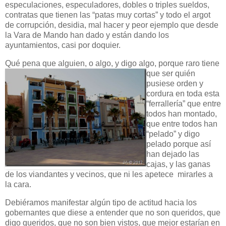
especulaciones, especuladores, dobles o triples sueldos,
contratas que tienen las “patas muy cortas” y todo el argot
de corrupción, desidia, mal hacer y peor ejemplo que desde
la Vara de Mando han dado y están dando los
ayuntamientos, casi por doquier.
Qué pena que alguien, o algo, y digo al
go, porque raro tiene
que ser quién
pusiese orden y
cordura en toda esta
“ferrallería” que entre
todos han montado,
que entre todos han
“pelado” y digo
pelado porque así
han dejado las
cajas, y las ganas
de los viandantes y vecinos, que ni les apetece mirarles a
la cara.
Debiéramos manifestar algún tipo de actitud hacia los
gobernantes que diese a entender que no son queridos, que
digo queridos, que no son bien vistos, que mejor estarían en