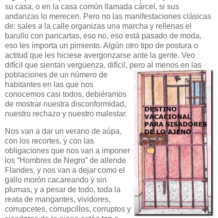
su casa, o en la casa común llamada cárcel, si sus
andanzas lo merecen. Pero no las manifestaciones clásicas
de: sales a la calle organizas una marcha y rellenas el
barullo con pancartas, eso no, eso está pasado de moda,
eso les importa un pimiento. Algún otro tipo de postura o
actitud que les hiciese avergonzarse ante la gente. Veo
difícil que sientan vergüenza, difícil, pero al menos en las
poblaciones de un número de
habitantes en las que nos
conocemos casi todos, debiéramos
de mostrar nuestra disconformidad,
nuestro rechazo y nuestro malestar.
Nos van a dar un verano de aúpa,
con los recortes, y con las
obligaciones que nos van a imponer
los “Hombres de Negro” de allende
Flandes, y nos van a dejar como el
gallo morón cacareando y sin
plumas, y a pesar de todo, toda la
reata de mangantes, vividores,
corrupcetes, corrupcillos, corruptos y