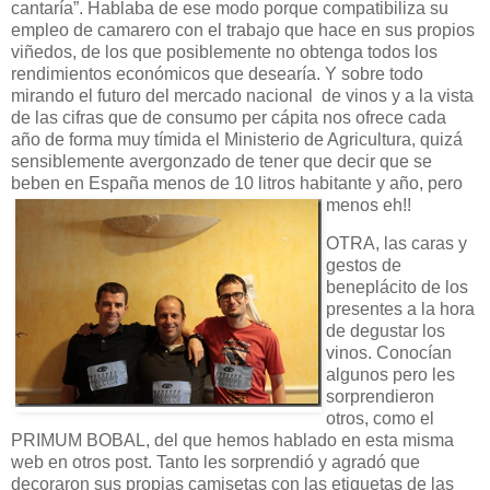
cantaría”. Hablaba de ese modo porque compatibiliza su
empleo de camarero con el trabajo que hace en sus propios
viñedos, de los que posiblemente no obtenga todos los
rendimientos económicos que desearía. Y sobre todo
mirando el futuro del mercado nacional de vinos y a la vista
de las cifras que de consumo per cápita nos ofrece cada
año de forma muy tímida el Ministerio de Agricultura, quizá
sensiblemente avergonzado de tener que decir que se
beben en España menos de 10 litros habitante y año, pero
menos eh!!
OTRA, las caras y
gestos de
beneplácito de los
presentes a la hora
de degustar los
vinos. Conocían
algunos pero les
sorprendieron
otros, como el
PRIMUM BOBAL, del que hemos hablado en esta misma
web en otros post. Tanto les sorprendió y agradó que
decoraron sus propias camisetas con las etiquetas de las