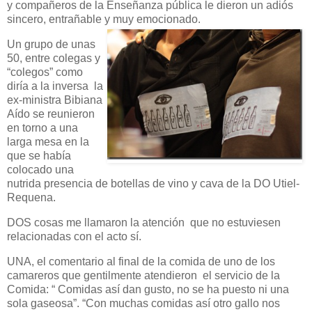
y compañeros de la Enseñanza pública le dieron un adiós
sincero, entrañable y muy emocionado.
Un grupo de unas
50, entre colegas y
“colegos” como
diría a la inversa la
ex-ministra Bibiana
Aído se reunieron
en torno a una
larga mesa en la
que se había
colocado una
nutrida presencia de botellas de vino y cava de la DO Utiel-
Requena.
DOS cosas me llamaron la atención que no estuviesen
relacionadas con el acto sí.
UNA, el comentario al final de la comida de uno de los
camareros que gentilmente atendieron el servicio de la
Comida: “ Comidas así dan gusto, no se ha puesto ni una
sola gaseosa”. “Con muchas comidas así otro gallo nos