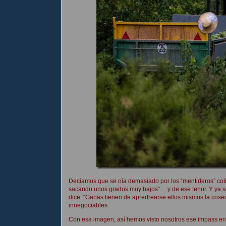
Decíamos que se oía demasiado por los “mentideros” cotid
sacando unos grados muy bajos”… y de ese tenor. Y ya s
dice: “Ganas tienen de apredrearse ellos mismos la cose
innegociables.
Con esa imagen, así hemos visto nosotros ese impass en