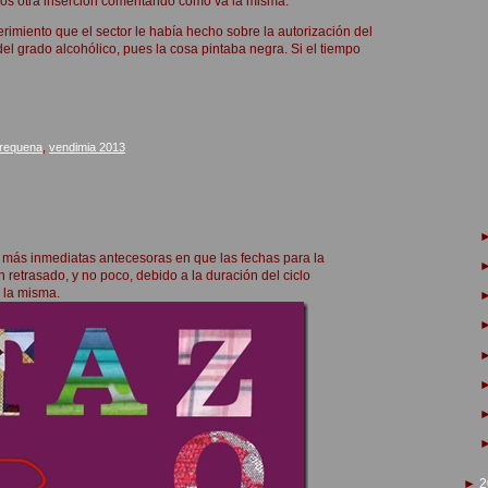
os otra inserción comentando cómo va la misma.
rimiento que el sector le había hecho sobre la autorización del
el grado alcohólico, pues la cosa pintaba negra. Si el tiempo
l-requena
,
vendimia 2013
as más inmediatas antecesoras en que las fechas para la
 retrasado, y no poco, debido a la duración del ciclo
 la misma.
►
2