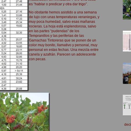
es “hablar o predicar y otra dar trigo”.
No obstante hemos asistido a una semana
de lujo con unas temperaturas veraniegas, y
muy poca humedad, salvo esas mañanas
rocieras. La hoja está esplendorosa, salvo
en las partes “pudendas” de los
Tempranillos y las periferias de las
Garnachas Tintoreras que se ponen de un
color muy bonito, llamativo y personal, muy
personal en estas fechas. Una mezcla entre
canela y azafrán. Parecen un adolescente
con pecas.
deci