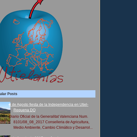
ular Posts
8 de Agosto fiesta de la Independencia en Utiel-
Requena DO
Diario Oficial de la Generalitat Valenciana Num.
8101/08_08_2017 Conselleria de Agricultura,
Medio Ambiente, Cambio Climático y Desarrol...