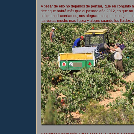
A pesar de ello no dejamos de pensar, que en conjunto 
decir que habrá más que el pasado año 2012, en que no l
critiquen, si acertamos, nos alegraremos por el conjunto 
las venas mucho más ligera y alegre cuando los fluidos vit