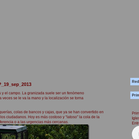
Red
?_19_sep_2013
es y el campo. La granizada suele ser un fenómeno
Prim
veces se le va la mano y la localización se torna
uquerías, colas de bancos y cajas, que ya se han convertido en
Prim
los ciudadanos. Hoy es más costoso y “latoso” la cola de la
Igle
eferencia o a las urgencias más cercanas.
Entr