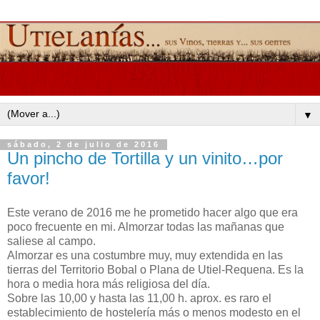
▼
sábado, 2 de julio de 2016
Un pincho de Tortilla y un vinito…por
favor!
Este verano de 2016 me he prometido hacer algo que era
poco frecuente en mi. Almorzar todas las mañanas que
saliese al campo.
Almorzar es una costumbre muy, muy extendida en las
tierras del Territorio Bobal o Plana de Utiel-Requena. Es la
hora o media hora más religiosa del día.
Sobre las 10,00 y hasta las 11,00 h. aprox. es raro el
establecimiento de hostelería más o menos modesto en el