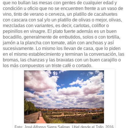
que no bullan las mesas con gentes de cualquier edad y
condición u oficio que no se encuentren frente a un vaso de
vino, tinto de verano o cerveza, un platillo de cacahuetes
con cascara con sal y/o un platillo de olivas o mejor, olivas,
mezcladas con variantes, es decir, carlotas, coliflor o
pepinillos en vinagre. El plato fuerte además es un buen
bocadillo, generalmente de embutidos, solos o con tortilla,
jamón a la plancha con tomate, atún con anchoas y así
sucesivamente. Lo mismo los llevan de casa, que lo piden
en el mismo establecimiento y terminan la conversación, las
bromas, las chanzas y las bravatas con un buen carajillo o
los más compuestos un triste café o cortado.
Foto: José Alfonso Sierra Salinas_Utiel desde el Tollo_2016