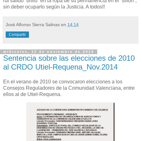
ha salido “brillo” en la ropa de su permanencia en el “sillón”,
sin deber ocuparlo según la Justicia. A todos!!
José Alfonso Sierra Salinas
en
14:14
Compartir
miércoles, 12 de noviembre de 2014
Sentencia sobre las elecciones de 2010
al CRDO Utiel-Requena_Nov.2014
En el verano de 2010 se convocaron elecciones a los
Consejos Reguladores de la Comunidad Valenciana, entre
ellos al de Utiel-Requena.