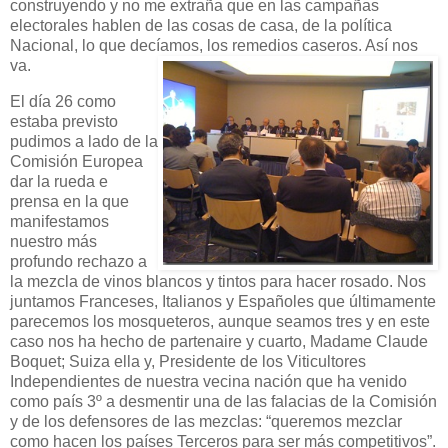
construyendo y no me extraña que en las campañas
electorales hablen de las cosas de casa, de la política
Nacional, lo que decíamos, los remedios caseros. Así nos
va.
El día 26 como
estaba previsto
pudimos a lado de la
Comisión Europea
dar la rueda e
prensa en la que
manifestamos
nuestro más
profundo rechazo a
la mezcla de vinos blancos y tintos para hacer rosado. Nos
juntamos Franceses, Italianos y Españoles que últimamente
parecemos los mosqueteros, aunque seamos tres y en este
caso nos ha hecho de partenaire y cuarto, Madame Claude
Boquet; Suiza ella y, Presidente de los Viticultores
Independientes de nuestra vecina nación que ha venido
como país 3º a desmentir una de las falacias de la Comisión
y de los defensores de las mezclas: “queremos mezclar
como hacen los países Terceros para ser más competitivos”.