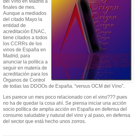
del Vino en Madrid a
finales de mes.
Aunque a mediados
del citado Mayo la
entidad de
acreditación ENAC,
tiene citados a todos
los CCRRs de los
vinos de España en
Madrid, para
anunciar la política a
seguir en materia de
acreditación para los
Órganos de Control
de todas las DDOOs de España. “versus OCM del Vino”.
Les parece un mes poco relacionado con el vino??? pues
no ha de quedar la cosa ahí. Se piensa iniciar una acción
socio política de amplia acción en España en defensa del
consumo saludable y natural del vino y al paso, en defensa
del sector que está hecho unos zorros.