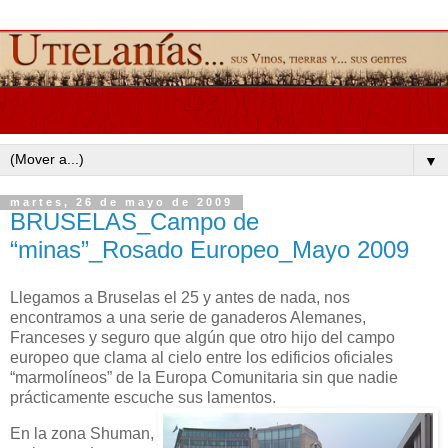
▼
martes, 26 de mayo de 2009
BRUSELAS_Campo de
“minas”_Rosado Europeo_Mayo 2009
Llegamos a Bruselas el 25 y antes de nada, nos
encontramos a una serie de ganaderos Alemanes,
Franceses y seguro que algún que otro hijo del campo
europeo que clama al cielo entre los edificios oficiales
“marmolíneos” de la Europa Comunitaria sin que nadie
prácticamente escuche sus lamentos.
En la zona Shuman,