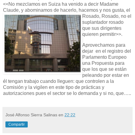
<<No mezclamos en Suiza ha venido a decir Madame
Claude, y abominamos de
hacerlo, hacemos y nos gusta, el
Rosado, Rosado, no el
suplantador rosado
que sus dirigentes
quieren permitir>>.
Aprovechamos para
dejar en el registro del
Parlamento Europeo
una Propuesta para
que los que se están
peleando por estar en
él tengan trabajo cuando lleguen: que controlen a la
Comisión y la vigilen en este tipo de prácticas y
autorizaciones pues el sector se lo demanda y si no, que…..
José Alfonso Sierra Salinas
en
22:22
Compartir