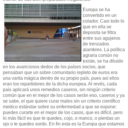
Europa se ha
convertido en un
colador. Casi todo lo
que en ella se
deposita se filtra
entre sus agujeros
de trenzados
alambres. La política
agraria común no
existe, se ha diluido
en los avariciosos dedos de los países socios, que
pensaban que un sobre comunitario repleto de euros era
una varita mágica dentro de su propio país, pues así ellos
eran los repartidores de la dicha europea. Al revés, cada
país aplicará unos remedios caseros, sin ningún criterio
común que en el mejor de los casos serán eso, caseros y ya
se sabe, el que quiere curar males sin un criterio científico
medico estándar sobre su enfermedad a que se expone:
puedes curarte en el mejor de los casos, que es difícil, pero
lo más fácil es que te quedes, cojo, o manco, o pierdas un
ojo o te quedes sordo. En fin esta es la Europa que estamos