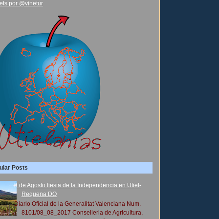
ets por @vinetur
ular Posts
8 de Agosto fiesta de la Independencia en Utiel-
Requena DO
Diario Oficial de la Generalitat Valenciana Num.
8101/08_08_2017 Conselleria de Agricultura,