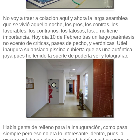
No voy a traer a colación aquí y ahora la larga asamblea
que se vivió aquella noche, los pros, los contras, los
favorables, los contrarios, los latosos, los… no tiene
importancia. Hoy día 10 de Febrero tras un largo paréntesis,
no exento de críticas, pases de pecho, y verónicas, Utiel
inaugura su ansiada piscina cubierta que es una auténtica
joya pues he tenido la suerte de poderla ver y fotografiar.
Había gente de relleno para la inauguración, como pasa
siempre pero eso no era lo interesante, dentro, pues la
piscina estaba en plena actividad, había muchos niños, y