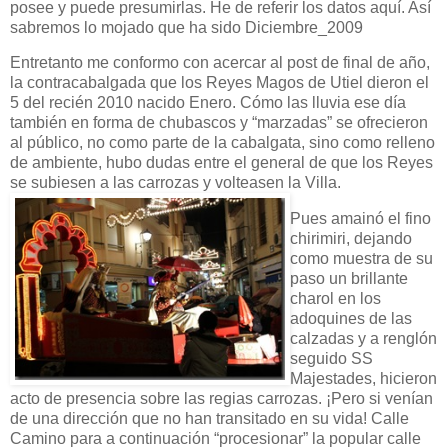
posee y puede presumirlas. He de referir los datos aquí. Así
sabremos lo mojado que ha sido Diciembre_2009
Entretanto me conformo con acercar al post de final de año,
la contracabalgada que los Reyes Magos de Utiel dieron el
5 del recién 2010 nacido Enero. Cómo las lluvia ese día
también en forma de chubascos y “marzadas” se ofrecieron
al público, no como parte de la cabalgata, sino como relleno
de ambiente, hubo dudas entre el general de que los Reyes
se subiesen a las carrozas y volteasen la Villa.
Pues amainó el fino
chirimiri, dejando
como muestra de su
paso un brillante
charol en los
adoquines de las
calzadas y a renglón
seguido SS
Majestades, hicieron
acto de presencia sobre las regias carrozas. ¡Pero si venían
de una dirección que no han transitado en su vida! Calle
Camino para a continuación “procesionar” la popular calle