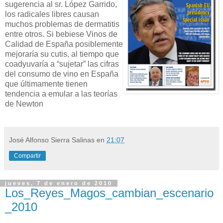
sugerencia al sr. López Garrido,
los radicales libres causan
muchos problemas de dermatitis
entre otros. Si bebiese Vinos de
Calidad de España posiblemente
mejoraría su cutis, al tiempo que
coadyuvaría a “sujetar” las cifras
del consumo de vino en España
que últimamente tienen
tendencia a emular a las teorías
de Newton
José Alfonso Sierra Salinas
en
21:07
Compartir
jueves, 7 de enero de 2010
Los_Reyes_Magos_cambian_escenario
_2010