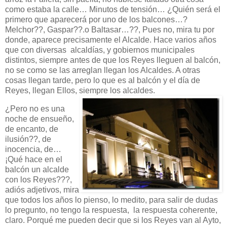
como estaba la calle… Minutos de tensión… ¿Quién será el
primero que aparecerá por uno de los balcones…?
Melchor??, Gaspar??.o Baltasar…??, Pues no, mira tu por
donde, aparece precisamente el Alcalde. Hace varios años
que con diversas alcaldías, y gobiernos municipales
distintos, siempre antes de que los Reyes lleguen al balcón,
no se como se las arreglan llegan los Alcaldes. A otras
cosas llegan tarde, pero lo que es al balcón y el día de
Reyes, llegan Ellos, siempre los alcaldes.
¿Pero no es una
noche de ensueño,
de encanto, de
ilusión??, de
inocencia, de…
¡Qué hace en el
balcón un alcalde
con los Reyes???,
adiós adjetivos, mira
que todos los años lo pienso, lo medito, para salir de dudas
lo pregunto, no tengo la respuesta, la respuesta coherente,
claro. Porqué me pueden decir que si los Reyes van al Ayto,