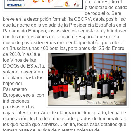
en Londres, dio el
pistoletazo de salida
de todo ello. Seré
breve en la descripción formal: “la CECRV, debía posibilitar
que la noche de la velada de la Presidencia Española en el
Parlamento Europeo, los asistentes degustasen y brindasen
con los mejores vinos de calidad de España” que no era
moco de pavo si tenemos en cuenta que había que colocar
en Bruselas unas 400 botellas, para antes del 25 de Enero
de 2010. Y así fue,
los Vinos de las
DDOOs de ESpaña,
volaron, navegaron
circularon hasta los
bajos del
Parlamento
Europeo, eso sí con
indicaciones
precisas en las
cajas, tales como: Año de elaboración, tipo, grado, fecha de
elaboración, fecha de embotellado, grados de temperatura a
los que había que servirse… en fin, todos esos detalles que
forman parte de la vida de nuestros colegas de