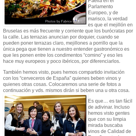
Paella en el
Parlamento
Europeo, y de
marisco, la verdad
es que el mejillón en
Bruselas es más frecuente y corriente que los burócratas por
la calle. Las terrazas anuncian por doquier, cuando se
pueden poner terrazas claro, mejillones a porrillo que la
única pega que tienen a nuestro entender gastronómico es
que les ponen entre los condimentos “comino” y eso les
hace muy europeos y poco ibéricos, por diferenciarlos.
También hemos visto, pues hemos compartido invitación
con los “cerveceros de España” quienes beben vinos y
quienes otras cosas. Colocaremos una serie de fotos a
continuación y vds. mismos dirán si beben una u otra cosa.
Es que… es tan fácil
de adivinar. Incluso
hemos visto gentes
que con su limpia
mirada buscaba
vinos de Calidad de