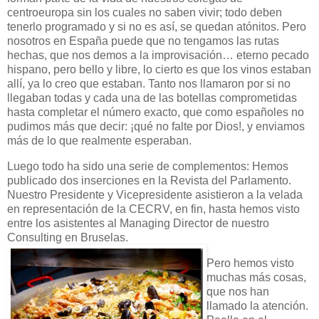
centroeuropa sin los cuales no saben vivir; todo deben
tenerlo programado y si no es así, se quedan atónitos. Pero
nosotros en España puede que no tengamos las rutas
hechas, que nos demos a la improvisación… eterno pecado
hispano, pero bello y libre, lo cierto es que los vinos estaban
allí, ya lo creo que estaban. Tanto nos llamaron por si no
llegaban todas y cada una de las botellas comprometidas
hasta completar el número exacto, que como españoles no
pudimos más que decir: ¡qué no falte por Dios!, y enviamos
más de lo que realmente esperaban.
Luego todo ha sido una serie de complementos: Hemos
publicado dos inserciones en la Revista del Parlamento.
Nuestro Presidente y Vicepresidente asistieron a la velada
en representación de la CECRV, en fin, hasta hemos visto
entre los asistentes al Managing Director de nuestro
Consulting en Bruselas.
Pero hemos visto
muchas más cosas,
que nos han
llamado la atención.