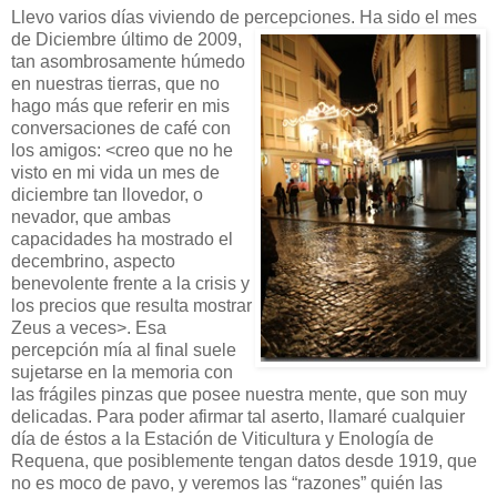
Llevo varios días viviendo de percepciones. Ha sido el mes
de Diciembre
último de 2009,
tan asombrosamente húmedo
en nuestras tierras, que no
hago más que referir en mis
conversaciones de café con
los amigos: <creo que no he
visto en mi vida un mes de
diciembre tan llovedor, o
nevador, que ambas
capacidades ha mostrado el
decembrino, aspecto
benevolente frente a la crisis y
los precios que resulta mostrar
Zeus a veces>. Esa
percepción mía al final suele
sujetarse en la memoria con
las frágiles pinzas que posee nuestra mente, que son muy
delicadas. Para poder afirmar tal aserto, llamaré cualquier
día de éstos a la Estación de Viticultura y Enología de
Requena, que posiblemente tengan datos desde 1919, que
no es moco de pavo, y veremos las “razones” quién las