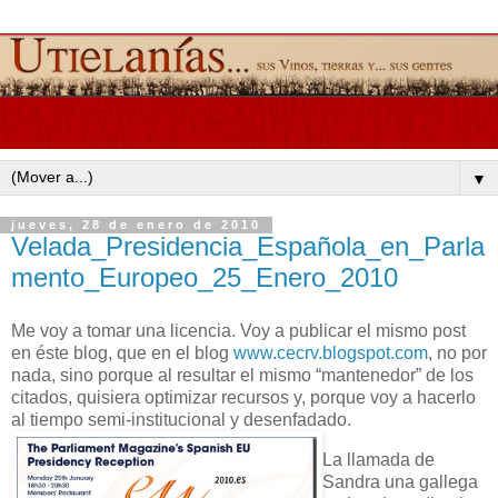
▼
jueves, 28 de enero de 2010
Velada_Presidencia_Española_en_Parla
mento_Europeo_25_Enero_2010
Me voy a tomar una licencia. Voy a publicar el mismo post
en éste blog, que en el blog
www.cecrv.blogspot.com
, no por
nada, sino porque al resultar el mismo “mantenedor” de los
citados, quisiera optimizar recursos y, porque voy a hacerlo
al tiempo semi-institucional y desenfadado.
La llamada de
Sandra una gallega