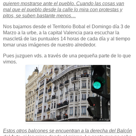
quieren mostrarse ante el pueblo. Cuando las cosas van
mal que el pueblo desde la calle lo mira con protestas y
pitos, se suben bastante menos…
Nos bajamos desde el Territorio Bobal el Domingo día 3 de
Marzo a la urbe, a la capital Valencia para escuchar la
mascletá de las puntuales 14 horas de cada día y al tiempo
tomar unas imágenes de nuestro alrededor.
Pues juzguen vds. a través de una pequeña parte de lo que
vimos.
Estos otros balcones se encuentran a la derecha del Balcón