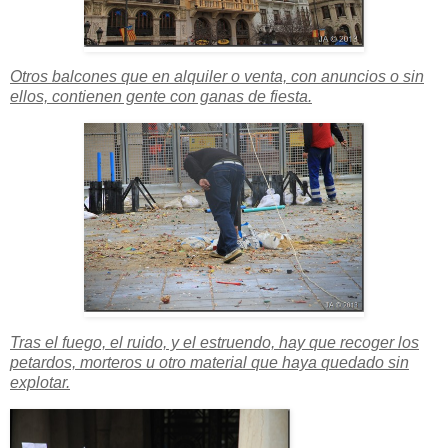
Otros balcones que en alquiler o venta, con anuncios o sin
ellos, contienen gente con ganas de fiesta.
Tras el fuego, el ruido, y el estruendo, hay que recoger los
petardos, morteros u otro material que haya quedado sin
explotar.