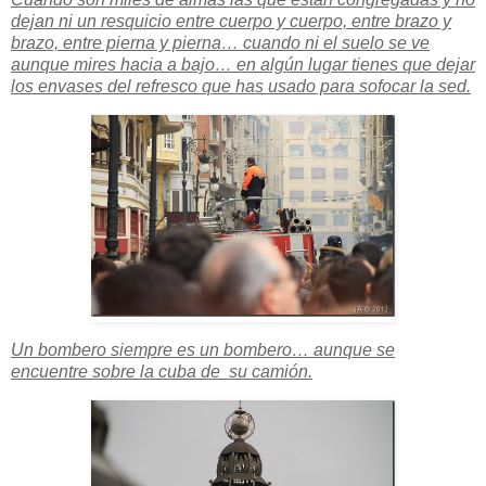
dejan ni un resquicio entre cuerpo y cuerpo, entre brazo y
brazo, entre pierna y pierna… cuando ni el suelo se ve
aunque mires hacia a bajo… en algún lugar tienes que dejar
los envases del refresco que has usado para sofocar la sed.
Un bombero siempre es un bombero… aunque se
encuentre sobre la cuba de su camión.