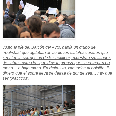
Justo al píe del Balcón del Ayto. había un grupo de
“realistas” que agitaban al viento los carteles caseros que
señalan la corrupción de los políticos, muestran similitudes
de sobres como los que dice la prensa que se entregan en
mano… o bajo mano. En definitiva, van todos al bolsillo. El
dinero que el sobre lleva se detrae de donde sea… hay que
ser “prácticos”.