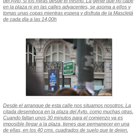
del Ayto, si los miras desde el mismo. La gente que no cabe
en la plaza ni en las calles adyacentes, se asoma a ellos y
tomas unas copas mientras espera y disfruta de la Mascletá
de cada día a las 14,00h
Desde el arranque de esta calle nos situamos nosotros. La
citada desemboca en la plaza del Ayto. como muchas otras.
Cuando faltan unos 30 minutos para el comienzo ya es
imposible llegar a la plaza, tienes que permanecer en una
de ellas, en los 40 cms. cuadrados de suelo que te dejen.