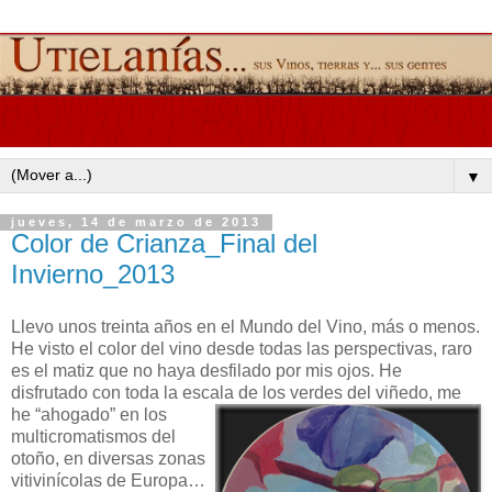
▼
jueves, 14 de marzo de 2013
Color de Crianza_Final del
Invierno_2013
Llevo unos treinta años en el Mundo del Vino, más o menos.
He visto el color del vino desde todas las perspectivas, raro
es el matiz que no haya desfilado por mis ojos. He
disfrutado con toda la escala de los verdes de
l viñedo, me
he “ahogado” en los
multicromatismos del
otoño, en diversas zonas
vitivinícolas de Europa…