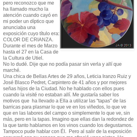
pero reconozco que me
ha llamado mucho la
atención cuando cayó en
mi poder un díptico que
anunciaba una
exposición cuyo título era:
COLOR DE CRIANZA.
Durante el mes de Marzo
hasta el 27 en la Casa de
la Cultura de Utiel.
No lo dudé. Dije que no podía pasar sin verla y allí que
marché.
Una chica de Bellas Artes de 29 años, Leticia Iranzo Ruiz y
José Blasco Pedret, Carpintero de 41 años y por mejores
señas hijos de la Ciudad. No he hablado con ellos pues
cuando la visité no estaban allí. Me gustaría saber los
motivos que ha llevado a Ella a utilizar las “tapas” de las
barricas para plasmar lo que ve en los viñedos, lo que ve
que en las labores del campo o simplemente lo que ve, sin
más, pero en la tapas. Imagino que ellas dan la redondez de
la que tanto hablamos en los vinos cuando los degustamos.
Tampoco pude hablar con Él. Pero al salir de la exposición