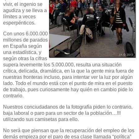
vivir, el ingenio se
agudiza y se lleva a
límites a veces
esperpénticos.
Con unos 6.000.000
millones de parados
en España según
una estadística, y
según otras la cifras
supera levemente los 5.000.000, resulta una situación
crítica, delicada, dramática, en la que la gente mira fuera de
nuestras fronteras incluso, para intentar ver la luz por algún
lado. Todo el mundo está con el punto de mira en el puesto
de trabajo, pues curiosamente hay quién en cambio pide lo
contrario.
Nuestros conciudadanos de la fotografía piden lo contrario,
baja laboral o paro para un sector de la población…!!!
utilizando sus camisetas para ello.
No será que piensan que la recuperación del empleo de los
demás empieza por el paro de esa clase llamada “política”