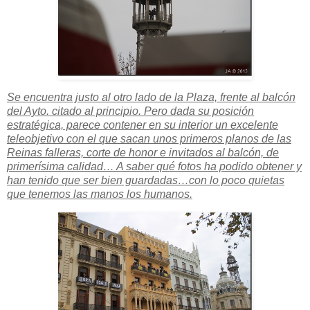
Se encuentra justo al otro lado de la Plaza, frente al balcón
del Ayto. citado al principio. Pero dada su posición
estratégica, parece contener en su interior un excelente
teleobjetivo con el que sacan unos primeros planos de las
Reinas falleras, corte de honor e invitados al balcón, de
primerísima calidad… A saber qué fotos ha podido obtener y
han tenido que ser bien guardadas…con lo poco quietas
que tenemos las manos los humanos.