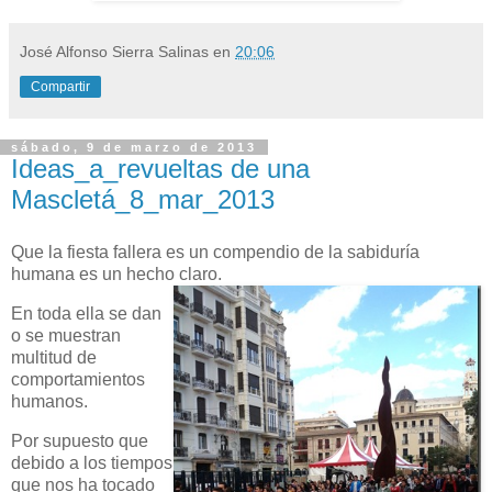
José Alfonso Sierra Salinas
en
20:06
Compartir
sábado, 9 de marzo de 2013
Ideas_a_revueltas de una
Mascletá_8_mar_2013
Que la fiesta fallera es un compendio de la sabiduría
humana es un hecho claro.
En toda ella se dan
o se muestran
multitud de
comportamientos
humanos.
Por supuesto que
debido a los tiempos
que nos ha tocado