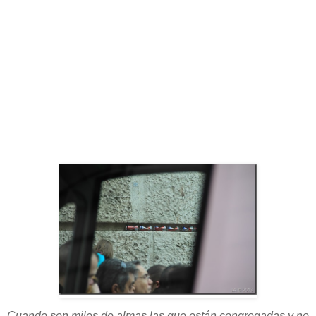
Cuando son miles de almas las que están congregadas y no