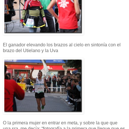
El ganador elevando los brazos al cielo en sintonía con el
brazo del Utielano y la Uva
O la primera mujer en entrar en meta, y sobre la que que
una sra. me decía: “fotografía a la primera que llegue que es