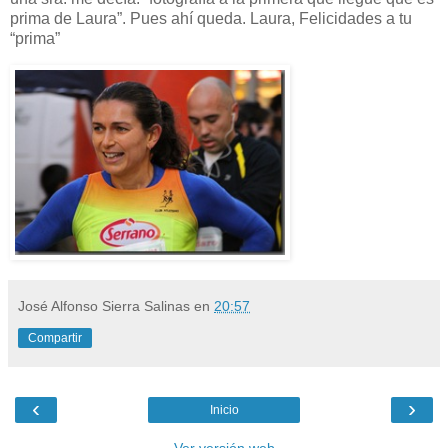
prima de Laura”. Pues ahí queda. Laura, Felicidades a tu
“prima”
José Alfonso Sierra Salinas
en
20:57
Compartir
‹
›
Inicio
Ver versión web