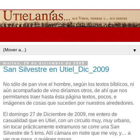
▼
martes, 29 de diciembre de 2009
San Silvestre en Utiel_Dic_2009
No sólo de pan vive el hombre, según los textos bíblicos, ni
aún acompañado de vino diríamos otros, de ahí que nos
permitamos traer hasta ésta página textos, pocos, e
imágenes de cosas que suceden por nuestros alrededores.
El domingo 27 de Diciembre de 2009, me entero de
casualidad que en Utiel, con un circuito muy, muy urbano,
sin tocar prácticamente extramuros se corre una San
Silvestre de 5 kms. Allí cámara en ristre que me voy, y… a
ver que pasa, o quiénes pasan.