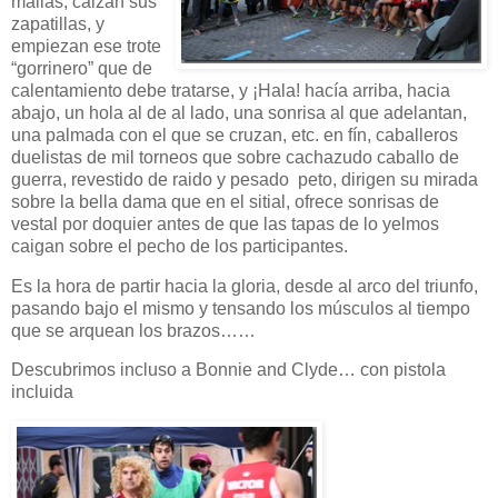
mallas, calzan sus
zapatillas, y
empiezan ese trote
“gorrinero” que de
calentamiento debe tratarse, y ¡Hala! hacía arriba, hacia
abajo, un hola al de al lado, una sonrisa al que adelantan,
una palmada con el que se cruzan, etc. en fín, caballeros
duelistas de mil torneos que sobre cachazudo caballo de
guerra, revestido de raido y pesado peto, dirigen su mirada
sobre la bella dama que en el sitial, ofrece sonrisas de
vestal por doquier antes de que las tapas de lo yelmos
caigan sobre el pecho de los participantes.
Es la hora de partir hacia la gloria, desde al arco del triunfo,
pasando bajo el mismo y tensando los músculos al tiempo
que se arquean los brazos……
Descubrimos incluso a Bonnie and Clyde… con pistola
incluida