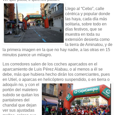
Llego al “Cebo”, calle
céntrica y popular donde
las haya, cada día más
solitaria, sobre todo en
días festivos, que se
muestra en toda su
extensión desierta como
la tierra de Aminatou, y de
la primera imagen en la que no hay nadie, a las otras en 15
minutos parece un milagro.
Los corredores salen de los coches aparcados en el
aparcamiento de Luis Pérez Alabau, o al menos a él se
debe, más que hubiera hecho dirán los comerciantes, pues
en Utiel, o aparcas en
helicóptero suspendido, o en tierra o
adoquín no, y con el
portón del maletero
subido se quitan los
pantalones del
chandal que dejan
ver sus ajustadas