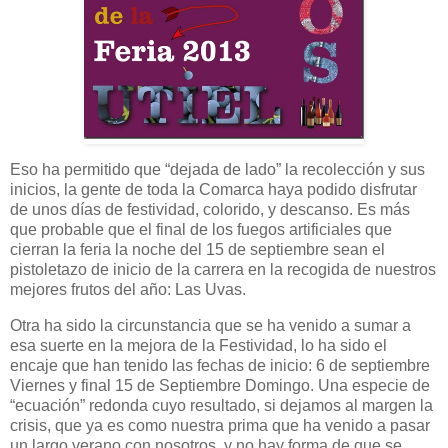
Eso ha permitido que “dejada de lado” la recolección y sus
inicios, la gente de toda la Comarca haya podido disfrutar
de unos días de festividad, colorido, y descanso. Es más
que probable que el final de los fuegos artificiales que
cierran la feria la noche del 15 de septiembre sean el
pistoletazo de inicio de la carrera en la recogida de nuestros
mejores frutos del año: Las Uvas.
Otra ha sido la circunstancia que se ha venido a sumar a
esa suerte en la mejora de la Festividad, lo ha sido el
encaje que han tenido las fechas de inicio: 6 de septiembre
Viernes y final 15 de Septiembre Domingo. Una especie de
“ecuación” redonda cuyo resultado, si dejamos al margen la
crisis, que ya es como nuestra prima que ha venido a pasar
un largo verano con nosotros, y no hay forma de que se