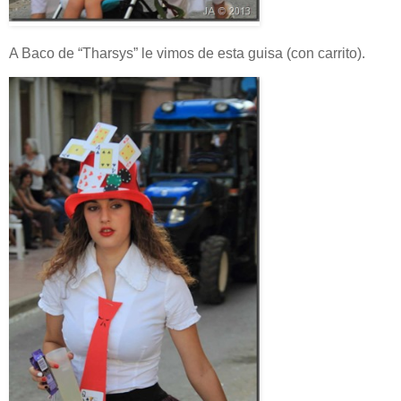
A Baco de “Tharsys” le vimos de esta guisa (con carrito).