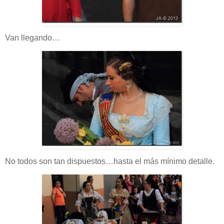
Van llegando…
No todos son tan dispuestos…hasta el más mínimo detalle.