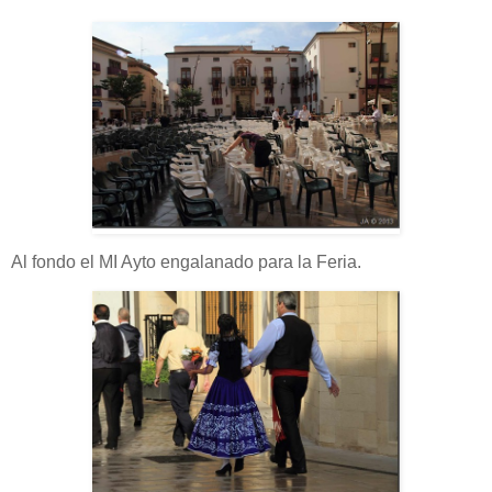
Al fondo el MI Ayto engalanado para la Feria.