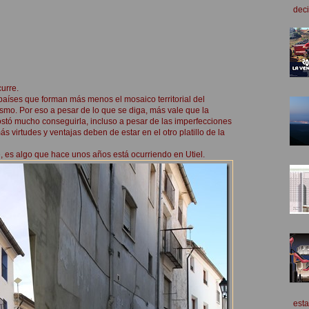
deci
urre.
 países que forman más menos el mosaico territorial del
ismo. Por eso a pesar de lo que se diga, más vale que la
stó mucho conseguirla, incluso a pesar de las imperfecciones
 virtudes y ventajas deben de estar en el otro platillo de la
e, es algo que hace unos años está ocurriendo en Utiel.
esta