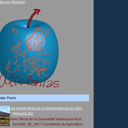
ets por @vinetur
ular Posts
8 de Agosto fiesta de la Independencia en Utiel-
Requena DO
Diario Oficial de la Generalitat Valenciana Num.
8101/08_08_2017 Conselleria de Agricultura,