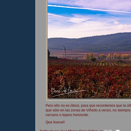
Pero ello no es óbice, para que recordemos que la úl
que sólo en las zonas de Viñedo a veces, no siempre, 
cercano o lejano horizonte.
Que llueva!!
Publicado por
José Alfonso Sierra Salinas
en
20:23