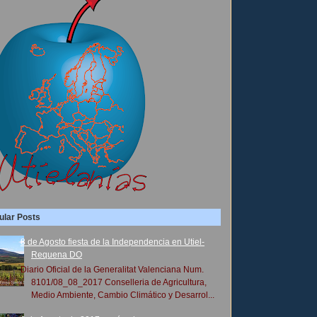
ular Posts
8 de Agosto fiesta de la Independencia en Utiel-
Requena DO
Diario Oficial de la Generalitat Valenciana Num.
8101/08_08_2017 Conselleria de Agricultura,
Medio Ambiente, Cambio Climático y Desarrol...