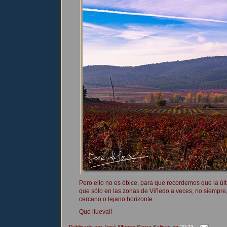
Pero ello no es óbice, para que recordemos que la úl
que sólo en las zonas de Viñedo a veces, no siempre, 
cercano o lejano horizonte.
Que llueva!!
Publicado por
José Alfonso Sierra Salinas
en
20:23