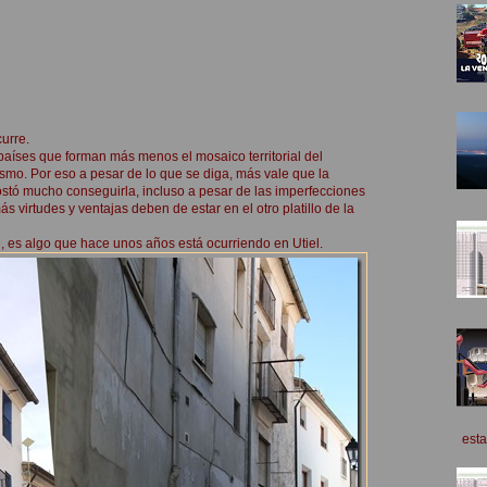
urre.
 países que forman más menos el mosaico territorial del
ismo. Por eso a pesar de lo que se diga, más vale que la
stó mucho conseguirla, incluso a pesar de las imperfecciones
 virtudes y ventajas deben de estar en el otro platillo de la
e, es algo que hace unos años está ocurriendo en Utiel.
esta