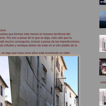
urre.
 países que forman más menos el mosaico territorial del
ismo. Por eso a pesar de lo que se diga, más vale que la
stó mucho conseguirla, incluso a pesar de las imperfecciones
 virtudes y ventajas deben de estar en el otro platillo de la
e, es algo que hace unos años está ocurriendo en Utiel.
esta