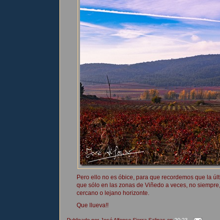
Pero ello no es óbice, para que recordemos que la úl
que sólo en las zonas de Viñedo a veces, no siempre, 
cercano o lejano horizonte.
Que llueva!!
Publicado por
José Alfonso Sierra Salinas
en
20:23