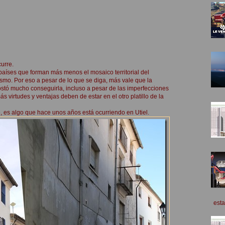
urre.
 países que forman más menos el mosaico territorial del
ismo. Por eso a pesar de lo que se diga, más vale que la
stó mucho conseguirla, incluso a pesar de las imperfecciones
 virtudes y ventajas deben de estar en el otro platillo de la
e, es algo que hace unos años está ocurriendo en Utiel.
esta