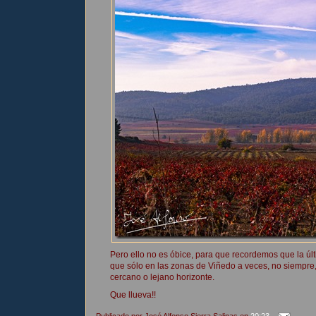
Pero ello no es óbice, para que recordemos que la úl
que sólo en las zonas de Viñedo a veces, no siempre, 
cercano o lejano horizonte.
Que llueva!!
Publicado por
José Alfonso Sierra Salinas
en
20:23