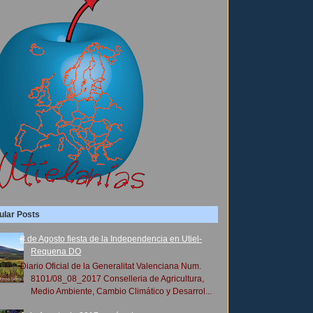
ular Posts
8 de Agosto fiesta de la Independencia en Utiel-
Requena DO
Diario Oficial de la Generalitat Valenciana Num.
8101/08_08_2017 Conselleria de Agricultura,
Medio Ambiente, Cambio Climático y Desarrol...