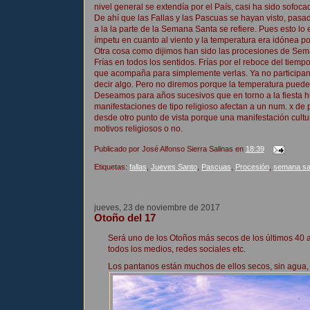
nivel general se extendía por el País, casi ha sido sofoc
De ahí que las Fallas y las Pascuas se hayan visto, pasad
a la la parte de la Semana Santa se refiere. Pues esto l
ímpetu en cuanto al viento y la temperatura era idónea p
Otra cosa como dijimos han sido las procesiones de Se
Frías en todos los sentidos. Frías por el reboce del tie
que acompaña para simplemente verlas. Ya no participa
decir algo. Pero no diremos porque la temperatura pued
Deseamos para años sucesivos que en torno a la fiesta h
manifestaciones de tipo religioso afectan a un num. x de
desde otro punto de vista porque una manifestación cultur
motivos religiosos o no.
Publicado por
José Alfonso Sierra Salinas
en
18:39
Etiquetas:
fallas
,
Jueves Santo
,
Pascuas
,
Procesión
,
semana sa
jueves, 23 de noviembre de 2017
Otoño del 17
Será uno de los Otoños más secos de los últimos 40 a
todos los medios, redes sociales etc.
Los pantanos están muchos de ellos secos, sin agua, 