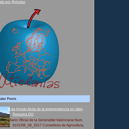
ets por @vinetur
ular Posts
8 de Agosto fiesta de la Independencia en Utiel-
Requena DO
Diario Oficial de la Generalitat Valenciana Num.
8101/08_08_2017 Conselleria de Agricultura,