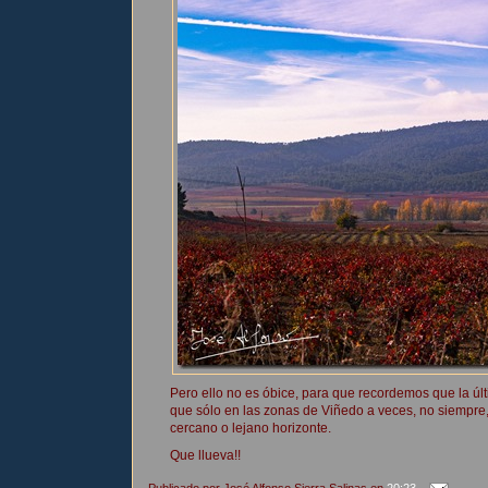
Pero ello no es óbice, para que recordemos que la úl
que sólo en las zonas de Viñedo a veces, no siempre, 
cercano o lejano horizonte.
Que llueva!!
Publicado por
José Alfonso Sierra Salinas
en
20:23