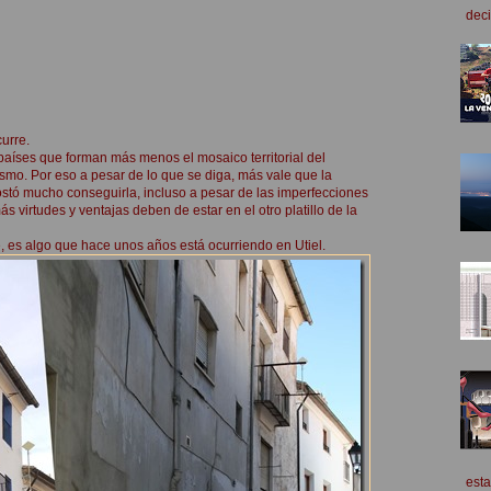
deci
urre.
 países que forman más menos el mosaico territorial del
ismo. Por eso a pesar de lo que se diga, más vale que la
stó mucho conseguirla, incluso a pesar de las imperfecciones
 virtudes y ventajas deben de estar en el otro platillo de la
e, es algo que hace unos años está ocurriendo en Utiel.
esta