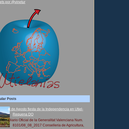
ets por @vinetur
ular Posts
8 de Agosto fiesta de la Independencia en Utiel-
Requena DO
Diario Oficial de la Generalitat Valenciana Num.
8101/08_08_2017 Conselleria de Agricultura,