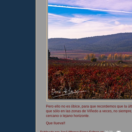
Pero ello no es óbice, para que recordemos que la úl
que sólo en las zonas de Viñedo a veces, no siempre, 
cercano o lejano horizonte.
Que llueva!!
Publicado por
José Alfonso Sierra Salinas
en
20:23