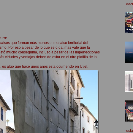
deci
urre.
 países que forman más menos el mosaico territorial del
ismo. Por eso a pesar de lo que se diga, más vale que la
stó mucho conseguirla, incluso a pesar de las imperfecciones
 virtudes y ventajas deben de estar en el otro platillo de la
e, es algo que hace unos años está ocurriendo en Utiel.
esta