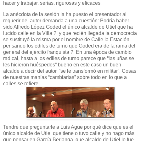
hacer y trabajar, serias, rigurosas y eficaces.
La anécdota de la sesión la ha puesto el presentador al
requerir del autor demanda a una cuestión: Podría haber
sido Alfredo López Goded el único alcalde de Utiel que ha
lucido calle en la Villa ? y que recién llegada la democracia
se sustituyó la misma por el nombre de Calle la Estación,
pensando los ediles de turno que Goded era de la rama del
general del ejército franquista ?. En una época de cambio
radical, hasta a los ediles de turno parece que “las uñas se
les hicieron huéspedes” bueno en este caso un buen
alcalde a decir del autor, “se le transformó en militar”. Cosas
de nuestras manías “cambiarias” sobre todo en lo que a
calles se refiere.
Tendré que preguntarle a Luis Agüe por qué dice que es el
único alcalde de Utiel que tiene o tuvo calle y no hago más
que pensar en García Berlanga, que alcalde de Utiel lo fue,