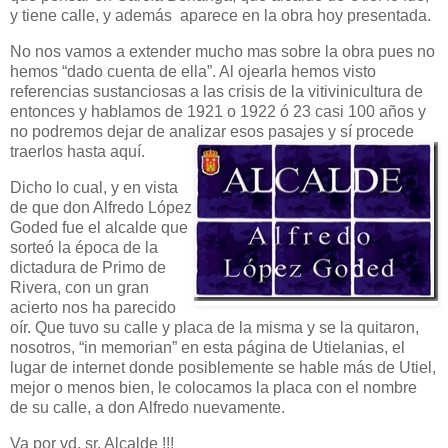
y tiene calle, y además aparece en la obra hoy presentada.
No nos vamos a extender mucho mas sobre la obra pues no
hemos “dado cuenta de ella”. Al ojearla hemos visto
referencias sustanciosas a las crisis de la vitivinicultura de
entonces y hablamos de 1921 o 1922 ó 23 casi 100 años y
no podremos dejar de analizar esos pasajes y sí procede
traerlos hasta aquí.
Dicho lo cual, y en vista
de que don Alfredo López
Goded fue el alcalde que
sorteó la época de la
dictadura de Primo de
Rivera, con un gran
acierto nos ha parecido
oír. Que tuvo su calle y placa de la misma y se la quitaron,
nosotros, “in memorian” en esta página de Utielanias, el
lugar de internet donde posiblemente se hable más de Utiel,
mejor o menos bien, le colocamos la placa con el nombre
de su calle, a don Alfredo nuevamente.
Va por vd. sr. Alcalde !!!