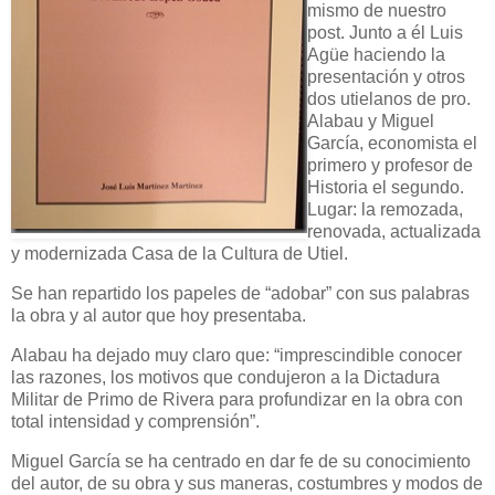
mismo de nuestro
post. Junto a él Luis
Agüe haciendo la
presentación y otros
dos utielanos de pro.
Alabau y Miguel
García, economista el
primero y profesor de
Historia el segundo.
Lugar: la remozada,
renovada, actualizada
y modernizada Casa de la Cultura de Utiel.
Se han repartido los papeles de “adobar” con sus palabras
la obra y al autor que hoy presentaba.
Alabau ha dejado muy claro que: “imprescindible conocer
las razones, los motivos que condujeron a la Dictadura
Militar de Primo de Rivera para profundizar en la obra con
total intensidad y comprensión”.
Miguel García se ha centrado en dar fe de su conocimiento
del autor, de su obra y sus maneras, costumbres y modos de