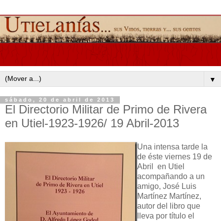
▼
sábado, 20 de abril de 2013
El Directorio Militar de Primo de Rivera
en Utiel-1923-1926/ 19 Abril-2013
Una intensa tarde la
de éste viernes 19 de
Abril en Utiel
acompañando a un
amigo, José Luis
Martínez Martínez,
autor del libro que
lleva por título el