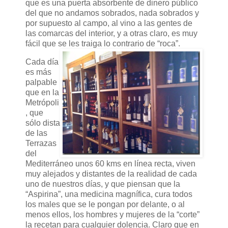
que es una puerta absorbente de dinero público
del que no andamos sobrados, nada sobrados y
por supuesto al campo, al vino a las gentes de
las comarcas del interior, y a otras claro, es muy
fácil que se les traiga lo contrario de “roca”.
Cada día
es más
palpable
que en la
Metrópoli
, que
sólo dista
de las
Terrazas
del
Mediterráneo unos 60 kms en línea recta, viven
muy alejados y distantes de la realidad de cada
uno de nuestros días, y que piensan que la
“Aspirina”, una medicina magnífica, cura todos
los males que se le pongan por delante, o al
menos ellos, los hombres y mujeres de la “corte”
la recetan para cualquier dolencia. Claro que en