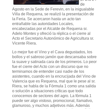
de
Agosto en la Sede de Ferevin, en la inigualable
Villa de Requena, se realizó la presentación de
la Feria. Se acercaron hasta un acto tan
entrañable las autoridades Locales,
encabezadas por el Alcalde de Requena sr.
Adelo Montes y ofreció la réplica o el cierre al
Acto el Secretario Autonómico de Agricultura sr.
Vicente Riera.
Lo mejor fue el Vino y el Cava degustados, los
bollos y el sabroso jamón que descansaba sobre
la suave y satinada cara de los primeros. Lo peor
fue el cierre del Acto con un discurso que no
terminamos de entender casi nadie de los
asistentes, cuando en la encrucijada del Vino de
Valencia que es Requena, mal que le pese al sr.
Riera, se habla de la Fórmula 1 como una salida
o solución a situaciones críticas que todo
conocemos de sectores del agro. La fórmula 1
puede ser algo vistoso, promocional, llamativo,
glamuroso, y muchos adjetivos más. Además