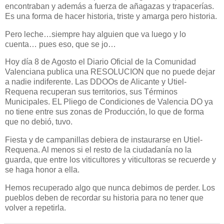
encontraban y además a fuerza de añagazas y trapacerías.
Es una forma de hacer historia, triste y amarga pero historia.
Pero leche…siempre hay alguien que va luego y lo
cuenta… pues eso, que se jo…
Hoy día 8 de Agosto el Diario Oficial de la Comunidad
Valenciana publica una RESOLUCION que no puede dejar
a nadie indiferente. Las DDOOs de Alicante y Utiel-
Requena recuperan sus territorios, sus Términos
Municipales. EL Pliego de Condiciones de Valencia DO ya
no tiene entre sus zonas de Producción, lo que de forma
que no debió, tuvo.
Fiesta y de campanillas debiera de instaurarse en Utiel-
Requena. Al menos si el resto de la ciudadanía no la
guarda, que entre los viticultores y viticultoras se recuerde y
se haga honor a ella.
Hemos recuperado algo que nunca debimos de perder. Los
pueblos deben de recordar su historia para no tener que
volver a repetirla.