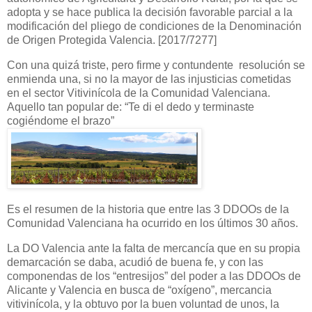
adopta y se hace publica la decisión favorable parcial a la
modificación del pliego de condiciones de la Denominación
de Origen Protegida Valencia. [2017/7277]
Con una quizá triste, pero firme y contundente resolución se
enmienda una, si no la mayor de las injusticias cometidas
en el sector Vitivinícola de la Comunidad Valenciana.
Aquello tan popular de: “Te di el dedo y terminaste
cogiéndome el brazo”
Es el resumen de la historia que entre las 3 DDOOs de la
Comunidad Valenciana ha ocurrido en los últimos 30 años.
La DO Valencia ante la falta de mercancía que en su propia
demarcación se daba, acudió de buena fe, y con las
componendas de los “entresijos” del poder a las DDOOs de
Alicante y Valencia en busca de “oxígeno”, mercancia
vitivinícola, y la obtuvo por la buen voluntad de unos, la