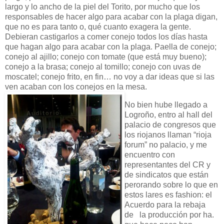
largo y lo ancho de la piel del Torito, por mucho que los
responsables de hacer algo para acabar con la plaga digan,
que no es para tanto o, qué cuanto exagera la gente.
Debieran castigarlos a comer conejo todos los días hasta
que hagan algo para acabar con la plaga. Paella de conejo;
conejo al ajillo; conejo con tomate (que está muy bueno);
conejo a la brasa; conejo al tomillo; conejo con uvas de
moscatel; conejo frito, en fin… no voy a dar ideas que si las
ven acaban con los conejos en la mesa.
No bien hube llegado a
Logroño, entro al hall del
palacio de congresos que
los riojanos llaman “rioja
forum” no palacio, y me
encuentro con
representantes del CR y
de sindicatos que están
perorando sobre lo que en
estos lares es fashion: el
Acuerdo para la rebaja
de la producción por ha.