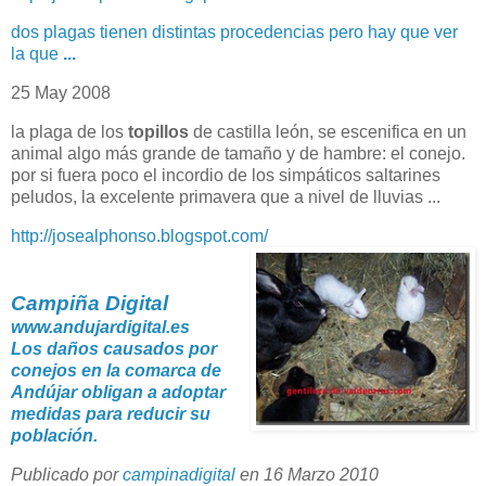
dos plagas tienen distintas procedencias pero hay que ver
la que
...
25 May 2008
la plaga de los
topillos
de castilla león, se escenifica en un
animal algo más grande de tamaño y de hambre: el conejo.
por si fuera poco el incordio de los simpáticos saltarines
peludos, la excelente primavera que a nivel de lluvias ...
http://josealphonso.blogspot.com/
Campiña Digital
www.andujardigital.es
Los daños causados por
conejos en la comarca de
Andújar obligan a adoptar
medidas para reducir su
población.
Publicado por
campinadigital
en 16 Marzo 2010