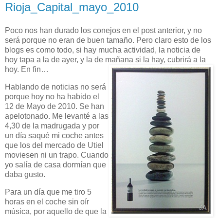
Rioja_Capital_mayo_2010
Poco nos han durado los conejos en el post anterior, y no
será porque no eran de buen tamaño. Pero claro esto de los
blogs es como todo, si hay mucha actividad, la noticia de
hoy tapa a la de ayer, y la de mañana si la hay, cubrirá a la
hoy. En fin…
Hablando de noticias no será
porque hoy no ha habido el
12 de Mayo de 2010. Se han
apelotonado. Me levanté a las
4,30 de la madrugada y por
un día saqué mi coche antes
que los del mercado de Utiel
moviesen ni un trapo. Cuando
yo salía de casa dormían que
daba gusto.
Para un día que me tiro 5
horas en el coche sin oír
música, por aquello de que la