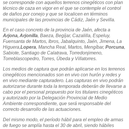
se corresponde con aquellos terrenos cinegéticos con plan
técnico de caza en vigor en el que se contemple el control
de daños por conejo y que se localicen en términos
municipales de las provincias de Cádiz, Jaén y Sevilla.
En el caso concreto de la provincia de Jaén, afecta a
Arjona, Arjonilla
, Baeza, Begíjar, Cazalilla, Espeluy,
Fuensanta de Martos, Ibros, Jabalquinto, Jaén, Jimena, La
Higuera,
Lopera
, Mancha Real, Martos, Mengíbar,
Porcuna
,
Sabiote, Santiago de Calatrava, Torredonjimeno,
Torreblascopedro, Torres, Úbeda y Villatorres.
Los medios de captura que podrán aplicarse en los terrenos
cinegéticos mencionados son en vivo con hurón y redes y
en vivo mediante capturadero. Las capturas en vivo podrán
autorizarse durante toda la temporada deberán de llevarse a
cabo por el personal propuesto por los titulares cinegéticos
y autorizado por la Delegación Provincial de Medio
Ambiente correspondiente, que será responsable del
correcto desarrollo de las actuaciones.
Del mismo modo, el período hábil para el empleo de armas
de fuego se amplía hasta el 30 de abril, siendo hábiles