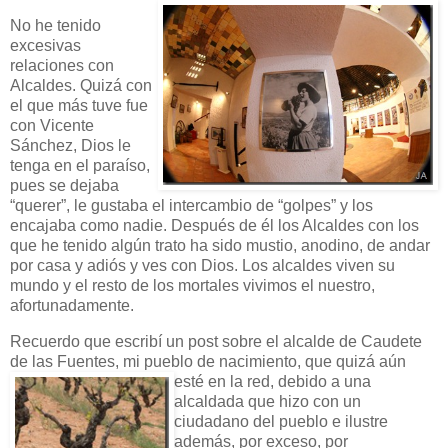
No he tenido
excesivas
relaciones con
Alcaldes. Quizá con
el que más tuve fue
con Vicente
Sánchez, Dios le
tenga en el paraíso,
pues se dejaba
“querer”, le gustaba el intercambio de “golpes” y los
encajaba como nadie. Después de él los Alcaldes con los
que he tenido algún trato ha sido mustio, anodino, de andar
por casa y adiós y ves con Dios. Los alcaldes viven su
mundo y el resto de los mortales vivimos el nuestro,
afortunadamente.
Recuerdo que escribí un post sobre el alcalde de Caudete
de las Fuentes, mi pueblo de nacimiento, que quizá aún
esté en la red, debido a una
alcaldada que hizo con un
ciudadano del pueblo e ilustre
además, por exceso, por