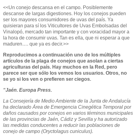
<<Un conejo descansa en el campo. Posiblemente
descanse de largas digestiones. Hoy los conejos pueden
ser los mayores consumidores de uvas del país. Ya
quisieran para sí los Viticultores de Uvas Embolsadas del
Vinalopó, mercado tan importante y con voracidad mayor a
la hora de consumir uvas. Tan es ella, que ni esperar a que
maduren…. que ya es decir.>>
Reproducimos a continuación uno de los múltiples
artículos de la plaga de conejos que asolan a ciertas
agriculturas del país. Hay muchos en la Red, pero
parece ser que sólo los vemos los usuarios. Otros, no
se yo si los ven o prefieren ser ciegos.
“Jaén. Europa Press.
La Consejería de Medio Ambiente de la Junta de Andalucía
ha declarado Área de Emergencia Cinegética Temporal por
daños causados por conejos en varios términos municipales
de las provincias de Jaén, Cádiz y Sevilla y ha autorizado
las medidas conducentes a reducir las poblaciones de
conejo de campo (Oryctolagus cuniculus).