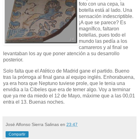
foto con una cepa, la
botella está al lado. Una
sensación indescriptible.
¡A que se parece? Es
magnífico, faltaron
botellas, pues todo el
mundo las pedía a los
camareros y al final se
levantaban los ay que poner atención a su desarrollo
posterior.
Solo falta que el Atético de Madrid gane el partido. Bueno
tras la prórroga al final gana al equipo inglés. Enhorabuena,
ya era hora que Neptuno tuviese prole, que le tenia una
envidia a la Cibeles que era de temer algo. Voy a terminar
que ya me da miedo el 12 de Mayo, máxime que a las 00,01
entra el 13. Buenas noches.
José Alfonso Sierra Salinas
en
23:47
Compartir