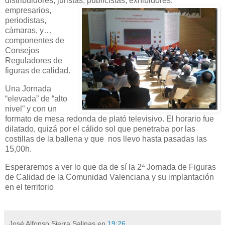
distribuidores, juristas, publicistas,
exhibidores,
empresarios,
periodistas,
cámaras, y…
componentes de
Consejos
Reguladores de
figuras de calidad.
Una Jornada
“elevada” de “alto
nivel” y con un
formato de mesa redonda de plató televisivo. El horario fue
dilatado, quizá por el cálido sol que penetraba por las
costillas de la ballena y que nos llevo hasta pasadas las
15,00h.
Esperaremos a ver lo que da de sí la 2ª Jornada de Figuras
de Calidad de la Comunidad Valenciana y su implantación
en el territorio
José Alfonso Sierra Salinas
en
19:26