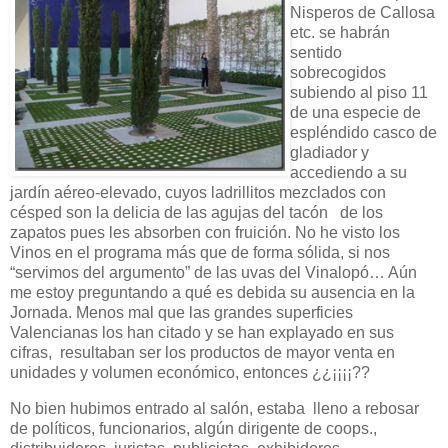
Nisperos de Callosa
etc. se habrán
sentido
sobrecogidos
subiendo al piso 11
de una especie de
espléndido casco de
gladiador y
accediendo a su
jardín aéreo-elevado, cuyos ladrillitos mezclados con
césped son la delicia de las agujas del tacón de los
zapatos pues les absorben con fruición. No he visto los
Vinos en el programa más que de forma sólida, si nos
“servimos del argumento” de las uvas del Vinalopó… Aún
me estoy preguntando a qué es debida su ausencia en la
Jornada. Menos mal que las grandes superficies
Valencianas los han citado y se han explayado en sus
cifras, resultaban ser los productos de mayor venta en
unidades y volumen económico, entonces ¿¿¡¡¡¡??
No bien hubimos entrado al salón, estaba lleno a rebosar
de políticos, funcionarios, algún dirigente de coops.,