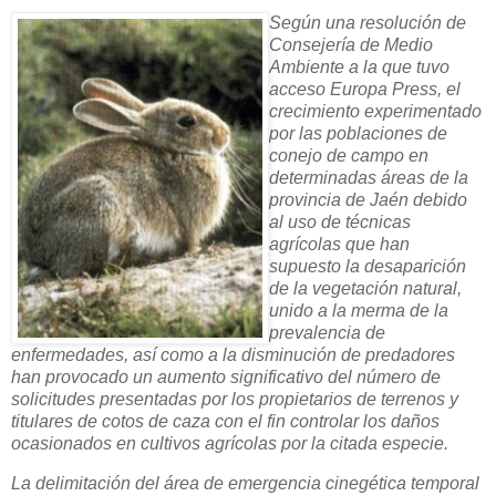
Según una resolución de
Consejería de Medio
Ambiente a la que tuvo
acceso Europa Press, el
crecimiento experimentado
por las poblaciones de
conejo de campo en
determinadas áreas de la
provincia de Jaén debido
al uso de técnicas
agrícolas que han
supuesto la desaparición
de la vegetación natural,
unido a la merma de la
prevalencia de
enfermedades, así como a la disminución de predadores
han provocado un aumento significativo del número de
solicitudes presentadas por los propietarios de terrenos y
titulares de cotos de caza con el fin controlar los daños
ocasionados en cultivos agrícolas por la citada especie.
La delimitación del área de emergencia cinegética temporal