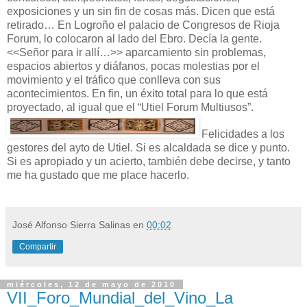
exposiciones y un sin fin de cosas más. Dicen que está
retirado… En Logroño el palacio de Congresos de Rioja
Forum, lo colocaron al lado del Ebro. Decía la gente.
<<Señor para ir allí…>> aparcamiento sin problemas,
espacios abiertos y diáfanos, pocas molestias por el
movimiento y el tráfico que conlleva con sus
acontecimientos. En fin, un éxito total para lo que está
proyectado, al igual que el “Utiel Forum Multiusos”.
Felicidades a los
gestores del ayto de Utiel. Si es alcaldada se dice y punto.
Si es apropiado y un acierto, también debe decirse, y tanto
me ha gustado que me place hacerlo.
José Alfonso Sierra Salinas
en
00:02
Compartir
miércoles, 12 de mayo de 2010
VII_Foro_Mundial_del_Vino_La