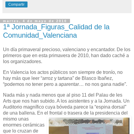
Compartir
martes, 4 de mayo de 2010
1ª Jornada_Figuras_Calidad de la
Comunidad_Valenciana
Un día primaveral precioso, valenciano y encantador. De los
primeros que en esta primavera de 2010, han dado caché a
los organizadores.
En Valencia los actos públicos son siempre de tronío, no
hay más que leer “arroz y tartana” de Blasco Ibañez,
“podemos no tener pero a aparentar… no nos gana nadie”.
Nada más y nada menos que al piso 11 del Palau de les
Arts que nos han subido. A los asistentes y a la Jornada. Un
Auditorio magnífico cuya bóveda parece la “espina dorsal”
de una ballena. En el
frontal o trasera de la presidencia del
mismo unas
enormes cerámicas
que lo cruzan de