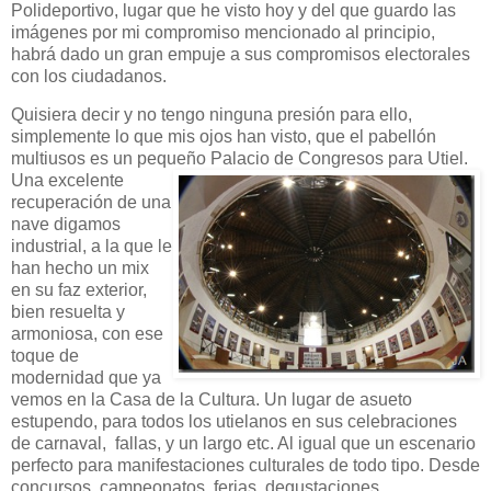
Polideportivo, lugar que he visto hoy y del que guardo las
imágenes por mi compromiso mencionado al principio,
habrá dado un gran empuje a sus compromisos electorales
con los ciudadanos.
Quisiera decir y no tengo ninguna presión para ello,
simplemente lo que mis ojos han visto, que el pabellón
multiusos es un pequeño Palacio de Congresos para Utiel.
Una excelente
recuperación de una
nave digamos
industrial, a la que le
han hecho un mix
en su faz exterior,
bien resuelta y
armoniosa, con ese
toque de
modernidad que ya
vemos en la Casa de la Cultura. Un lugar de asueto
estupendo, para todos los utielanos en sus celebraciones
de carnaval, fallas, y un largo etc. Al igual que un escenario
perfecto para manifestaciones culturales de todo tipo. Desde
concursos, campeonatos, ferias, degustaciones,