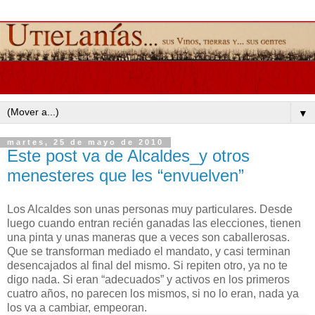
▼
martes, 25 de mayo de 2010
Este post va de Alcaldes_y otros
menesteres que les “envuelven”
Los Alcaldes son unas personas muy particulares. Desde
luego cuando entran recién ganadas las elecciones, tienen
una pinta y unas maneras que a veces son caballerosas.
Que se transforman mediado el mandato, y casi terminan
desencajados al final del mismo. Si repiten otro, ya no te
digo nada. Si eran “adecuados” y activos en los primeros
cuatro años, no parecen los mismos, si no lo eran, nada ya
los va a cambiar, empeoran.