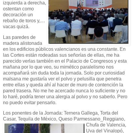
izquierda a derecha,
ostentan como
decoración un
rebaño de toros y,…
vacas quizá.
Las paredes de
madera alistonada
en los edificios públicos valencianos es una constante. En
las Cortes están rodeadas sus señorías de ellas, me ha
parecido verlas también en el Palacio de Congresos y esta
mañana por lo que veo, su mimético paralelismo nos
acompañará sin duda toda la jornada. Solo por curiosidad
malsana me gustaría ver el polvo y pelusilla que penetra
entre ellas y queda ahí al hacer de muro de contención la
pared trasera. No me he acercado nunca lo suficiente y no
lo haré, podría tener una alergia al polvo y no saberlo. Pero
no puedo evitar pensarlo.
Los ponentes de la Jornada: Ternera Gallega, Torta del
Casar, Tequila de México, Queso Parmessano_Reggiano,
Chufa de Valencia,
Uva del Vinalopó,