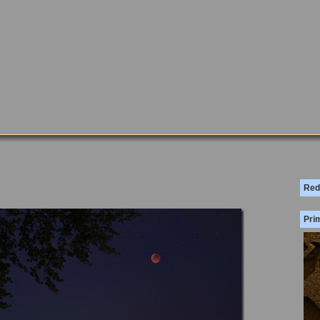
Red
Prim