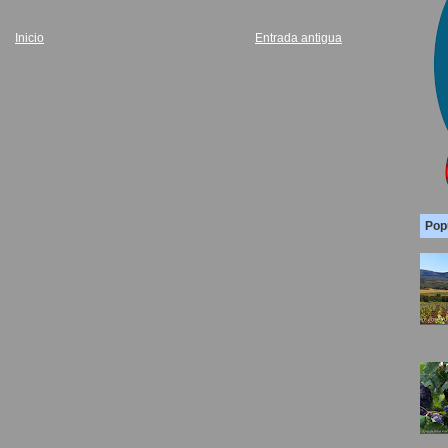
Inicio
Entrada antigua
Pop