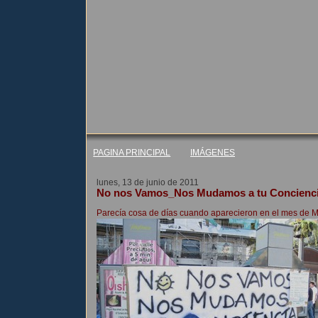
PAGINA PRINCIPAL
IMÁGENES
lunes, 13 de junio de 2011
No nos Vamos_Nos Mudamos a tu Concienc
Parecía cosa de días cuando aparecieron en el mes de M