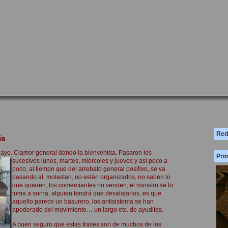
Red
ia
ayo. Clamor general dando la bienvenida.
Pasaron los
Prim
sucesivos lunes, martes, miércoles y jueves y así poco a
poco, al tiempo que del arrebato general positivo, se va
pasando al: molestan, no están organizados, no saben lo
que quieren, los comerciantes no venden, el ministro se lo
toma a sorna, alguien tendrá que desalojarlos, es que
aquello parece un basurero, los antisistema se han
apoderado del movimiento… un largo etc. de ayuditas.
A buen seguro que estas frases son de muchos de los