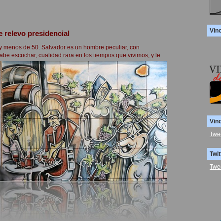
Vin
 relevo presidencial
 menos de 50. Salvador es un hombre peculiar, con
sabe escuchar, cualidad rara
en los tiempos que vivimos, y le
Vin
Twe
Twit
Twe