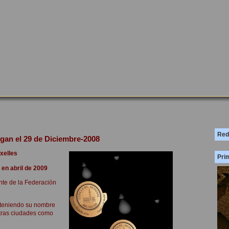
Red
gan el 29 de Diciembre-2008
xelles
Prim
 en abril de 2009
nte de la Federación
anteniendo su nombre
otras ciudades como