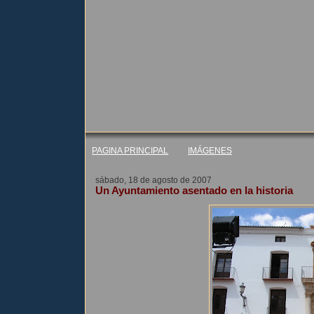
PAGINA PRINCIPAL
IMÁGENES
sábado, 18 de agosto de 2007
Un Ayuntamiento asentado en la historia