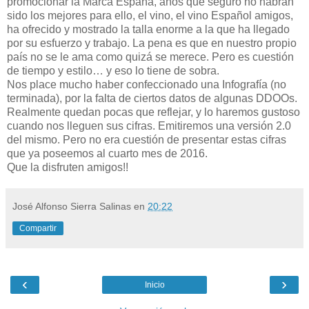
promocionar la Marca España, años que seguro no habrán
sido los mejores para ello, el vino, el vino Español amigos,
ha ofrecido y mostrado la talla enorme a la que ha llegado
por su esfuerzo y trabajo. La pena es que en nuestro propio
país no se le ama como quizá se merece. Pero es cuestión
de tiempo y estilo… y eso lo tiene de sobra.
Nos place mucho haber confeccionado una Infografía (no
terminada), por la falta de ciertos datos de algunas DDOOs.
Realmente quedan pocas que reflejar, y lo haremos gustoso
cuando nos lleguen sus cifras. Emitiremos una versión 2.0
del mismo. Pero no era cuestión de presentar estas cifras
que ya poseemos al cuarto mes de 2016.
Que la disfruten amigos!!
José Alfonso Sierra Salinas
en
20:22
Compartir
‹
›
Inicio