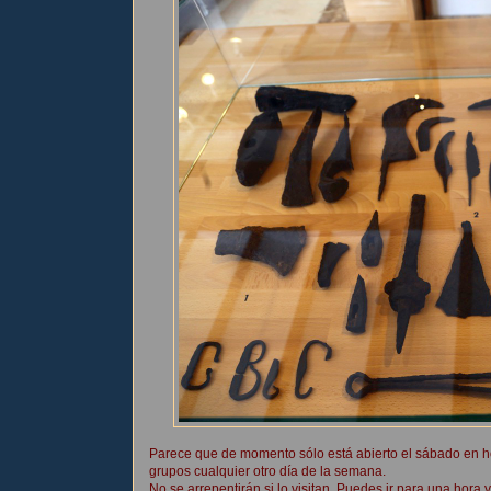
Parece que de momento sólo está abierto el sábado en ho
grupos cualquier otro día de la semana.
No se arrepentirán si lo visitan. Puedes ir para una hora y