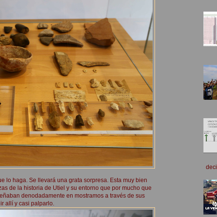
deci
e lo haga. Se llevará una grata sorpresa. Esta muy bien
as de la historia de Utiel y su entorno que por mucho que
 empeñaban denodadamente en mostramos a través de sus
r allí y casi palparlo.