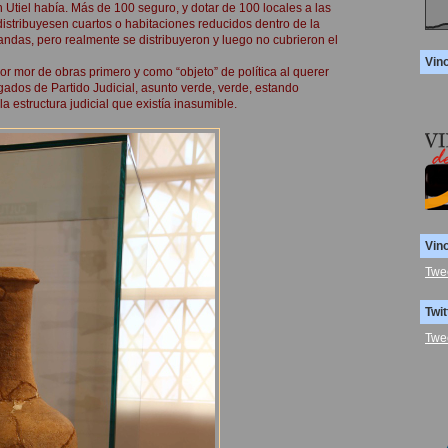
Utiel había. Más de 100 seguro, y dotar de 100 locales a las
 distribuyesen cuartos o habitaciones reducidos dentro de la
das, pero realmente se distribuyeron y luego no cubrieron el
Vin
or mor de obras primero y como “objeto” de política al querer
ados de Partido Judicial, asunto verde, verde, estando
 estructura judicial que existía inasumible.
Vin
Twe
Twit
Twe