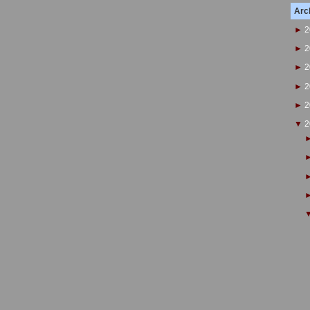
Arch
►
2
►
2
►
2
►
2
►
2
▼
2