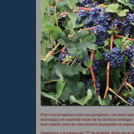
Pues nos pongamos como nos pongamos, con estos bueyes 
tecnología y el excelente hacer de los técnicos enólogos
buen puerto como de unos buenos navegantes se espera
Quedamos a la espera del “2º” de la tanda, dicho por el