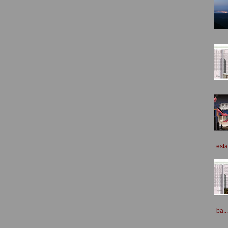
esta
ba...