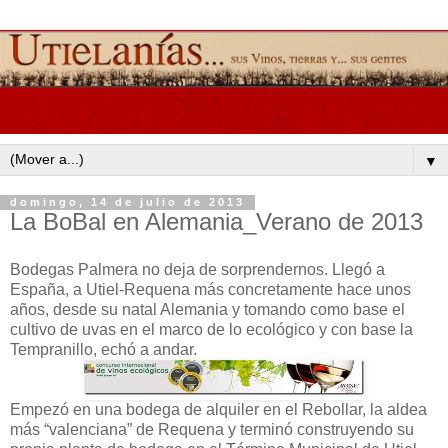
▼
domingo, 14 de julio de 2013
La BoBal en Alemania_Verano de 2013
Bodegas Palmera no deja de sorprendernos. Llegó a
España, a Utiel-Requena más concretamente hace unos
años, desde su natal Alemania y tomando como base el
cultivo de uvas en el marco de lo ecológico y con base la
Tempranillo, echó a andar.
Empezó en una bodega de alquiler en el Rebollar, la aldea
más “valenciana” de Requena y terminó construyendo su