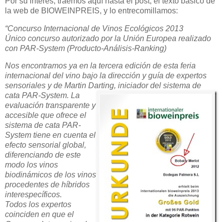
Por su interés, traemos aquí hasta el post, el texto básico de
la web de BIOWEINPREIS, y lo entrecomillamos:
“Concurso Internacional de Vinos Ecológicos 2013
Único concurso autorizado por la Unión Europea realizado
con PAR-System (Producto-Análisis-Ranking)
Nos encontramos ya en la tercera edición de esta feria
internacional del vino bajo la dirección y guía de expertos
sensoriales y de Martin Darting, iniciador del sistema de
cata PAR-System.
La
evaluación transparente y
accesible que ofrece el
sistema de cata PAR-
System tiene en cuenta el
efecto sensorial global,
diferenciando de este
modo los vinos
biodinámicos de los vinos
procedentes de híbridos
interespecíficos.
Todos los expertos
coinciden en que el