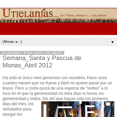
▼
domingo, 8 de abril de 2012
Semana_Santa y Pascua de
Monas_Abril 2012
Ha sido el único mes generoso con nosotros. Hace unos
cuantos meses que no llueve y Abril no quiere pasar por un
tirano. Pero a costa quizá de una especie de “sorteo” a lo
loco en el que la generosidad no mira días ni horas, es
generosidad y sobra.
De ahí que hayan sido los primeros
días del mes, los
señalados para
otorgar los