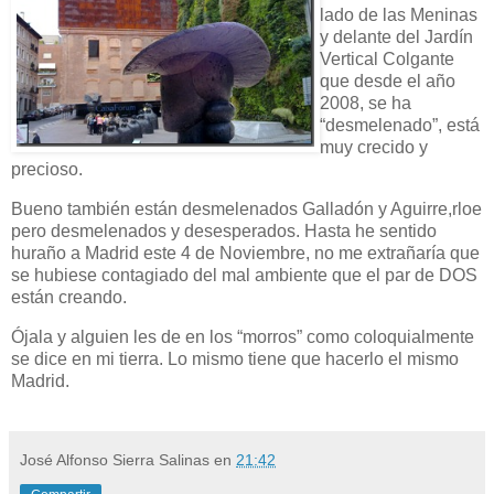
lado de las Meninas
y delante del Jardín
Vertical Colgante
que desde el año
2008, se ha
“desmelenado”, está
muy crecido y
precioso.
Bueno también están desmelenados Galladón y Aguirre,rloe
pero desmelenados y desesperados. Hasta he sentido
huraño a Madrid este 4 de Noviembre, no me extrañaría que
se hubiese contagiado del mal ambiente que el par de DOS
están creando.
Ójala y alguien les de en los “morros” como coloquialmente
se dice en mi tierra. Lo mismo tiene que hacerlo el mismo
Madrid.
José Alfonso Sierra Salinas
en
21:42