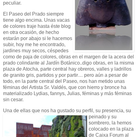
peculiar.
El Paseo del Prado siempre
tiene algo encima. Unas vacas
de colores traje hasta éste blog
en otra ocasión, de hecho
estarán por abajo si le hacemos
subir, hoy me he encontrado,
jardines muy secos, céspedes
como de paja de colores, obras en el margen de la acera del
prado colindante al Jardín Botánico..digo obras, en la misma
plaza de Atocha, parte central hay obreros, valles y ladrillos
de granito gris, partidos y por partir… pero aún a pesar de
todo, en la parte central del Paseo, nos han metido unas
féminas del Artista Sr. Valdés, que con hierro y bronce ha
materializado Lydias, fannys, Julias, féminas y más féminas
sin cesar.
Una de ellas que nos ha gustado su perfil, su presencia, su
pei
nado y su
sombrero, la hemos
colocado en la plaza
de Caixa Forum al