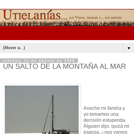
▼
viernes, 11 de agosto de 2006
UN SALTO DE LA MONTAÑA AL MAR
Anoche mi familia y
yo tomamos una
decisión estupenda.
Alguien dijo, quizá mi
esposa, ¿nos vamos