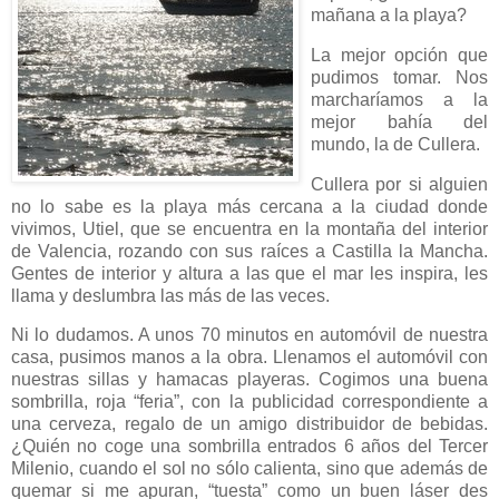
mañana a la playa?
La mejor opción que
pudimos tomar. Nos
marcharíamos a la
mejor bahía del
mundo, la de Cullera.
Cullera por si alguien
no lo sabe es la playa más cercana a la ciudad donde
vivimos, Utiel, que se encuentra en la montaña del interior
de Valencia, rozando con sus raíces a Castilla
la Mancha.
Gentes
de interior y altura a las que el mar les inspira, les
llama y deslumbra las más de las veces.
Ni lo dudamos. A unos 70 minutos en automóvil de nuestra
casa, pusimos manos a la obra. Llenamos el automóvil con
nuestras sillas y hamacas playeras. Cogimos una buena
sombrilla, roja “feria”, con la publicidad correspondiente a
una cerveza, regalo de un amigo distribuidor de bebidas.
¿Quién no coge una sombrilla entrados 6 años del Tercer
Milenio, cuando el sol no sólo calienta, sino que además de
quemar
si me apuran, “tuesta” como un buen láser des