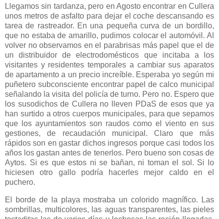
Llegamos sin tardanza, pero en Agosto encontrar en Cullera
unos metros de asfalto para dejar el coche descansando es
tarea de rastreador. En una pequeña curva de un bordillo,
que no estaba de amarillo, pudimos colocar el automóvil. Al
volver no observamos en el parabrisas más papel que el de
un distribuidor de electrodomésticos que incitaba a los
visitantes y residentes temporales a cambiar sus aparatos
de apartamento a un precio increíble. Esperaba yo según mi
puñetero subconsciente encontrar papel de calco municipal
señalando la visita del policía de turno. Pero no. Espero que
los susodichos de Cullera no lleven PDaS de esos que ya
han surtido a otros cuerpos municipales, para que sepamos
que los ayuntamientos son raudos como el viento en sus
gestiones, de recaudación municipal. Claro que más
rápidos son en gastar dichos ingresos porque casi todos los
años los gastan antes de tenerlos. Pero bueno son cosas de
Aytos. Si es que estos ni se bañan, ni toman el sol. Si lo
hiciesen otro gallo podría hacerles mejor caldo en el
puchero.
El borde de la playa mostraba un colorido magnífico. Las
sombrillas, multicolores, las aguas transparentes, las pieles