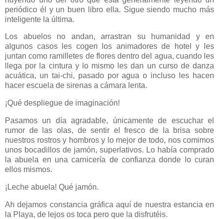
periódico él y un buen libro ella. Sigue siendo mucho más
inteligente la última.
Los abuelos no andan, arrastran su humanidad y en
algunos casos les cogen los animadores de hotel y les
juntan como ramilletes de flores dentro del agua, cuando les
llega por la cintura y lo mismo les dan un curso de danza
acuática, un tai-chi, pasado por agua o incluso les hacen
hacer escuela de sirenas a cámara lenta.
¡Qué despliegue de imaginación!
Pasamos un día agradable, únicamente de escuchar el
rumor de las olas, de sentir el fresco de la brisa sobre
nuestros rostros y hombros y lo mejor de todo, nos comimos
unos bocadillos de jamón, superlativos. Lo había comprado
la abuela en una carnicería de confianza donde lo curan
ellos mismos.
¡Leche abuela! Qué jamón.
Ah dejamos constancia gráfica aquí de nuestra estancia en
la Playa
, de lejos os toca pero que la disfrutéis.