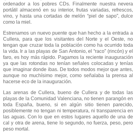
ordenador a los pobres CDs. Finalmente nuestra nevera
portátil almacenó en su interior, frutas variadas, refrescos,
vino, y hasta una cortadas de melón “piel de sapo”, dulce
como la miel.
Estrenamos un nuevo puente que han hecho a la entrada a
Cullera, para que los visitantes del Norte y el Oeste, no
tengan que cruzar toda la población como ha ocurrido toda
la vida. Ir a las playas de San Antonio, el “raco” (rincón) y el
faro, es hoy más rápido. Pagamos la reciente inauguración
ya que las rotondas no tenían señales colocadas y tenías
que imaginar donde ibas. De todos modos mejor que antes,
aunque no muchísimo mejor, como señalaba la prensa al
hacerse eco de la inauguración.
Las arenas de Cullera, bueno de Cullera y de todas las
playas de
la Comunidad
Valenciana
, no tienen parangón en
toda España, bueno, si en algún sitio tienen parecido,
posiblemente no tengan ni temperatura, ni transparencia en
las aguas. Con lo que en estos lugares aquello de una de
cal y otra de arena, tiene lo segundo, no fuerza, peso, pero
peso mortal.