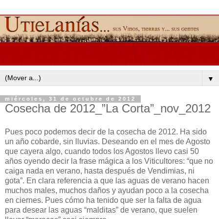
▼
miércoles, 31 de octubre de 2012
Cosecha de 2012_”La Corta”_nov_2012
Pues poco podemos decir de la cosecha de 2012. Ha sido
un año cobarde, sin lluvias. Deseando en el mes de Agosto
que cayera algo, cuando todos los Agostos llevo casi 50
años oyendo decir la frase mágica a los Viticultores: “que no
caiga nada en verano, hasta después de Vendimias, ni
gota”. En clara referencia a que las aguas de verano hacen
muchos males, muchos daños y ayudan poco a la cosecha
en ciernes. Pues cómo ha tenido que ser la falta de agua
para desear las aguas “malditas” de verano, que suelen