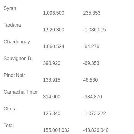
Syrah
1.096.500
235.353
Tardana
1.920.300
-1.086.015
Chardonnay
1.060.524
-64.276
Sauvignon B.
390.920
-69.353
Pinot Noir
138.915
48.530
Garnacha Tintor.
314.000
-384.870
Otros
125.840
-1.073.222
Total
155.004.032
-43.826.040