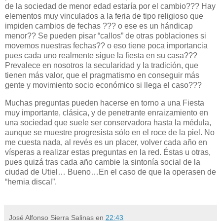
de la sociedad de menor edad estaría por el cambio??? Hay
elementos muy vinculados a la feria de tipo religioso que
impiden cambios de fechas ??? o ese es un hándicap
menor?? Se pueden pisar “callos” de otras poblaciones si
movemos nuestras fechas?? o eso tiene poca importancia
pues cada uno realmente sigue la fiesta en su casa???
Prevalece en nosotros la secularidad y la tradición, que
tienen más valor, que el pragmatismo en conseguir más
gente y movimiento socio económico si llega el caso???
Muchas preguntas pueden hacerse en torno a una Fiesta
muy importante, clásica, y de penetrante enraizamiento en
una sociedad que suele ser conservadora hasta la médula,
aunque se muestre progresista sólo en el roce de la piel. No
me cuesta nada, al revés es un placer, volver cada año en
vísperas a realizar estas preguntas en la red. Éstas u otras,
pues quizá tras cada año cambie la sintonía social de la
ciudad de Utiel… Bueno…En el caso de que la operasen de
“hernia discal”.
José Alfonso Sierra Salinas
en
22:43