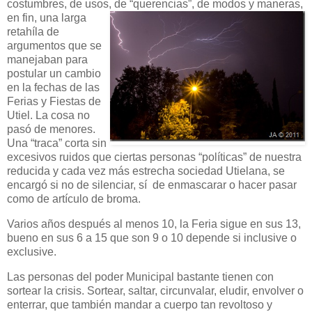
costumbres, de usos,
de “querencias”, de modos y maneras,
en fin, una larga
retahíla de
argumentos que se
manejaban para
postular un cambio
en la fechas de las
Ferias y Fiestas de
Utiel. La cosa no
pasó de menores.
Una “traca” corta sin
excesivos ruidos que ciertas personas “políticas” de nuestra
reducida y cada vez más estrecha sociedad Utielana, se
encargó si no de silenciar, sí de enmascarar o hacer pasar
como de artículo de broma.
Varios años después al menos 10, la Feria sigue en sus 13,
bueno en sus 6 a 15 que son 9 o 10 depende si inclusive o
exclusive.
Las personas del poder Municipal bastante tienen con
sortear la crisis. Sortear, saltar, circunvalar, eludir, envolver o
enterrar, que también mandar a cuerpo tan revoltoso y