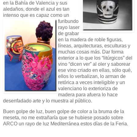
en la Bahía de Valencia y sus
aledaños, donde el azul es tan
intenso que
es capaz como un
furibundo
rayo laser
de grabar
en la madera de roble figuras,
líneas, arquitecturas, esculturas y
muchas cosas más. Dar forma
exterior a lo que los “litúrgicos” del
vino “dicen ver” al oler y saborear
ese vino criado en ellas, sólo qué,
ellos lo verbalizan, lo arman de
retórica a veces inteligible y un
valenciano lo exterioriza de
madera para afuera lo hace
desenfadado arte y lo muestra al público.
Buen golpe de luz, buen golpe de color a la bruma de la
meseta, no me extrañaría que se hubiese posado sobre
ARCO un rayo de luz Mediterránea estos días de la Feria.