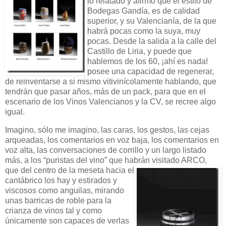
lo relatado y afirmo que el estilo de
Bodegas Gandía, es de calidad
superior, y su Valencianía, de la que
habrá pocas como la suya, muy
pocas. Desde la salida a la calle del
Castillo de Liria, y puede que
hablemos de los 60, ¡ahí es nada!
posee una capacidad de regenerar,
de reinventarse a si mismo vitivinícolamente hablando, que
tendrán que pasar años, más de un pack, para que en el
escenario de los Vinos Valencianos y la CV, se recree algo
igual.
Imagino, sólo me imagino, las caras, los gestos, las cejas
arqueadas, los comentarios en voz baja, los comentarios en
voz alta, las conversaciones de corrillo y un largo listado
más, a los “puristas del vino” que habrán visitado ARCO,
que del centro
de la meseta hacia el
cantábrico los hay y estirados y
viscosos como anguilas, mirando
unas barricas de roble para la
crianza de vinos tal y como
únicamente son capaces de verlas