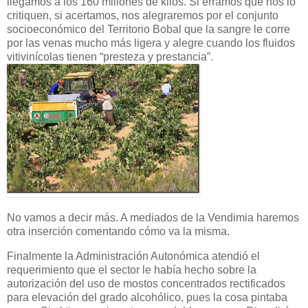
llegamos a los 160 millones de kilos. Si erramos que nos lo
critiquen, si acertamos, nos alegraremos por el conjunto
socioeconómico del Territorio Bobal que la sangre le corre
por las venas mucho más ligera y alegre cuando los fluidos
vitivinícolas tienen “presteza y prestancia”.
No vamos a decir más. A mediados de la Vendimia haremos
otra inserción comentando cómo va la misma.
Finalmente la Administración Autonómica atendió el
requerimiento que el sector le había hecho sobre la
autorización del uso de mostos concentrados rectificados
para elevación del grado alcohólico, pues la cosa pintaba