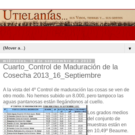
▼
miércoles, 18 de septiembre de 2013
Cuarto_Control de Maduración de la
Cosecha 2013_16_Septiembre
A la vista del 4º Control de maduración las cosas se ven de
otro modo. No hemos subido un 8.000, pero tampoco las
aguas pantanosas están llegándonos al cuello.
Los grados medios
del conjunto de
muestras están en
en 10,49º Beaume.