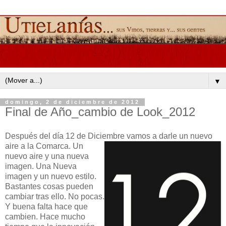
▼
domingo, 2 de diciembre de 2012
Final de Año_cambio de Look_2012
Después del día 12 de Diciembre vamos a darle un nuevo
aire a la Comarca.
Un
nuevo aire y una nueva
imagen. Una Nueva
imagen y un nuevo estilo.
Bastantes cosas pueden
cambiar tras ello. No pocas.
Y buena falta hace que
cambien. Hace mucho