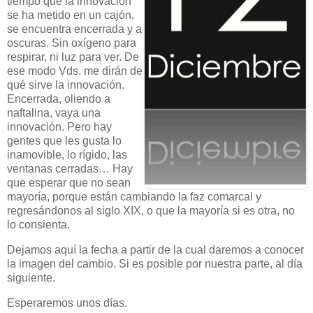
tiempo que la innovación
se ha metido en un cajón,
se encuentra encerrada y a
oscuras. Sin oxígeno para
respirar, ni luz para ver. De
ese modo Vds. me dirán de
qué sirve la innovación.
Encerrada, oliendo a
naftalina, vaya una
innovación. Pero hay
gentes que les gusta lo
inamovible, lo rígido, las
ventanas cerradas… Hay
que esperar que no sean
mayoría, porque están cambiando la faz comarcal y
regresándonos al siglo XIX, o que la mayoría si es otra, no
lo consienta.
Dejamos aquí la fecha a partir de la cual daremos a conocer
la imagen del cambio. Si es posible por nuestra parte, al día
siguiente.
Esperaremos unos días.