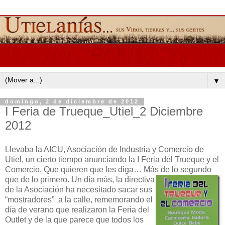
▼
domingo, 2 de diciembre de 2012
I Feria de Trueque_Utiel_2 Diciembre
2012
Llevaba la AICU, Asociación de Industria y Comercio de
Utiel, un cierto tiempo anunciando la I Feria del Trueque y el
Comercio. Que quieren que les diga… Más de lo segundo
que de lo
primero. Un día más, la directiva
de la Asociación ha necesitado sacar sus
“mostradores” a la calle, rememorando el
día de verano que realizaron la Feria del
Outlet y de la que parece que todos los