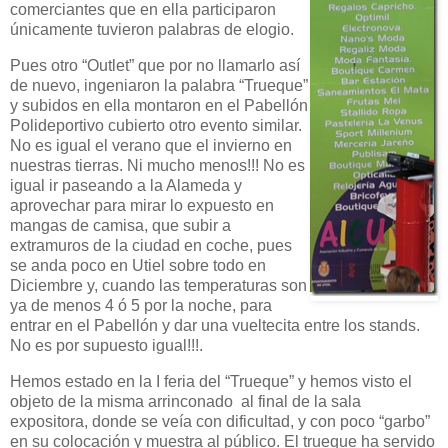
comerciantes que en ella participaron
únicamente tuvieron palabras de elogio.
Pues otro “Outlet” que por no llamarlo así
de nuevo, ingeniaron la palabra “Trueque”
y subidos en ella montaron en el Pabellón
Polideportivo cubierto otro evento similar.
No es igual el verano que el invierno en
nuestras tierras. Ni mucho menos!!! No es
igual ir paseando a la Alameda y
aprovechar para mirar lo expuesto en
mangas de camisa, que subir a
extramuros de la ciudad en coche, pues
se anda poco en Utiel sobre todo en
Diciembre y, cuando las temperaturas son
ya de menos 4 ó 5 por la noche, para
entrar en el Pabellón y dar una vueltecita entre los stands.
No es por supuesto igual!!!.
Hemos estado en la I feria del “Trueque” y hemos visto el
objeto de la misma arrinconado al final de la sala
expositora, donde se veía con dificultad, y con poco “garbo”
en su colocación y muestra al público. El trueque ha servido