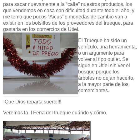
para sacar nuevamente a la “calle” nuestros productos, los
que vendemos en casa con dificultad durante todo el año, y
me temo que pocos “Aicus” o monedas de cambio van a
existir en los bolsillos de los proveedores del trueque, para
gastarla en los comercios de Utiel.
El Trueque ha sido un
vehículo, una herramienta,
o un argumento para
volver al tipo outlet. Se
sigue en Utiel sin ver el
bosque porque los
árboles no dejan hacerlo,
a la mayor parte de los
comerciantes.
¡Que Dios reparta suerte!!!
Veremos la II Feria del trueque cuándo y cómo.