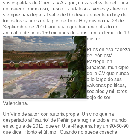
sus espaldas de Cuenca y Aragón, cruzas el valle del Turia,
río risueño, rumoroso, fresco, caudaloso a veces y atrevido,
siempre para legar al valle de Riodeva, cementerio hoy de
todos los saurios de la piel de Toro. Hoy mismo día 23 de
Septiembre de 2010, anuncian que han encontrado un
animalito de unos 150 millones de años con un fémur de 1,9
metros.
Pues en esa cabeza
de león está
Pasiego, en
Sinarcas, municipio
de la CV que nunca
a lo largo de sus
vaivenes políticos,
sociales y militares
dejó de ser
Valenciana.
Un Vino de autor, con autoría propia. Un vino que ha
despertado al “saurio” de Peñín para rugir a todo el mundo
en su guía de 2011, que en Utiel-Requena hay un 90-60-90
que dice: “¡tonto el último!. Cuando no quede cosecha,