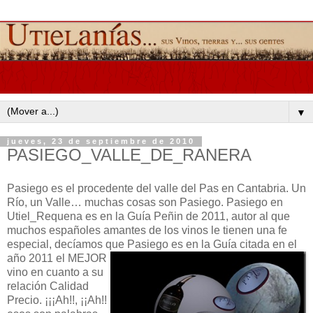
▼
jueves, 23 de septiembre de 2010
PASIEGO_VALLE_DE_RANERA
Pasiego es el procedente del valle del Pas en Cantabria. Un
Río, un Valle… muchas cosas son Pasiego. Pasiego en
Utiel_Requena es en la Guía Peñin de 2011, autor al que
muchos españoles amantes de los vinos le tienen una fe
especial, decíamos que Pasiego es
en la Guía citada en el
año 2011 el MEJOR
vino en cuanto a su
relación Calidad
Precio. ¡¡¡Ah!!, ¡¡Ah!!