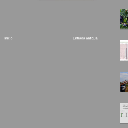
Inicio
Entrada antigua