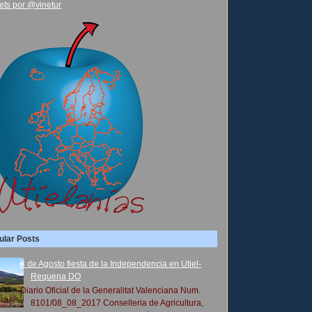
ets por @vinetur
ular Posts
8 de Agosto fiesta de la Independencia en Utiel-
Requena DO
Diario Oficial de la Generalitat Valenciana Num.
8101/08_08_2017 Conselleria de Agricultura,