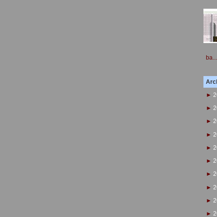
ba...
Arch
►
2
►
2
►
2
►
2
►
2
►
2
►
2
►
2
►
2
►
2