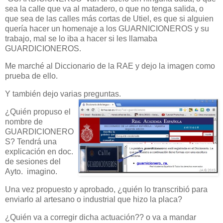
sea la calle que va al matadero, o que no tenga salida, o
que sea de las calles más cortas de Utiel, es que si alguien
quería hacer un homenaje a los GUARNICIONEROS y su
trabajo, mal se lo iba a hacer si les llamaba
GUARDICIONEROS.
Me marché al Diccionario de la RAE y dejo la imagen como
prueba de ello.
Y también dejo varias preguntas.
¿Quién propuso el
nombre de
GUARDICIONERO
S? Tendrá una
explicación en doc.
de sesiones del
Ayto. imagino.
Una vez propuesto y aprobado, ¿quién lo transcribió para
enviarlo al artesano o industrial que hizo la placa?
¿Quién va a corregir dicha actuación?? o va a mandar