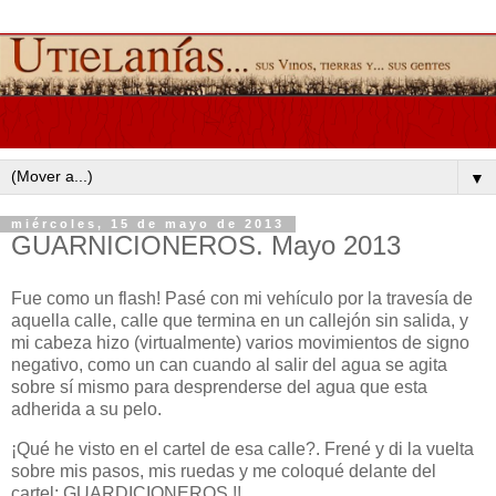
▼
miércoles, 15 de mayo de 2013
GUARNICIONEROS. Mayo 2013
Fue como un flash! Pasé con mi vehículo por la travesía de
aquella calle, calle que termina en un callejón sin salida, y
mi cabeza hizo (virtualmente) varios movimientos de signo
negativo, como un can cuando al salir del agua se agita
sobre sí mismo para desprenderse del agua que esta
adherida a su pelo.
¡Qué he visto en el cartel de esa calle?. Frené y di la vuelta
sobre mis pasos, mis ruedas y me coloqué delante del
cartel: GUARDICIONEROS !!