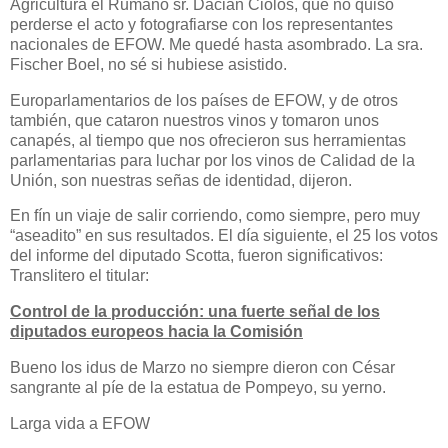
Agricultura el Rumano sr. Dacian Ciolos, que no quiso
perderse el acto y fotografiarse con los representantes
nacionales de EFOW. Me quedé hasta asombrado. La sra.
Fischer Boel, no sé si hubiese asistido.
Europarlamentarios de los países de EFOW, y de otros
también, que cataron nuestros vinos y tomaron unos
canapés, al tiempo que nos ofrecieron sus herramientas
parlamentarias para luchar por los vinos de Calidad de la
Unión, son nuestras señas de identidad, dijeron.
En fín un viaje de salir corriendo, como siempre, pero muy
“aseadito” en sus resultados. El día siguiente, el 25 los votos
del informe del diputado Scotta, fueron significativos:
Translitero el titular:
Control de la producción: una fuerte señal de los
diputados europeos hacia la Comisión
Bueno los idus de Marzo no siempre dieron con César
sangrante al píe de la estatua de Pompeyo, su yerno.
Larga vida a EFOW