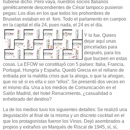
hubiese dicho. Pero vaya, nuestros socios Italianos
genéticamente descendientes de César tampoco pusieron
pegas: Los días en los que todos los prohombres de
Bruselas estaban en el foro. Todo el parlamento en cuerpos
en la capital el día 24, pues nada, el 24 es el día.
Y lo fue. Quiero
dejar aquí unas
pinceladas para
después, para los
que buceen en estas
cosas. La EFOW se constituyó con 5 países: Italia, Francia,
Portugal, Hungría y España. Quedó Grecia en el rellano de
entrada por la maldita crisis que la ahoga, o que la ahogan,
que no sé si es ella o son “ellos”. Se presentó dos veces en
el mismo día. Una a los medios de Comunicación en el
Salón Madrid, del hotel Renacimiento, ¿casualidad o
enhebrado del destino?
La de los medios tuvo los siguientes detalles: Se realizó una
degustación al final de la misma y un discreto cocktail en el
que los protagonistas fueron los Vinos. Dejó asombrados a
propios y extraños un Marqués de Riscal de 1945,
sí, sí,